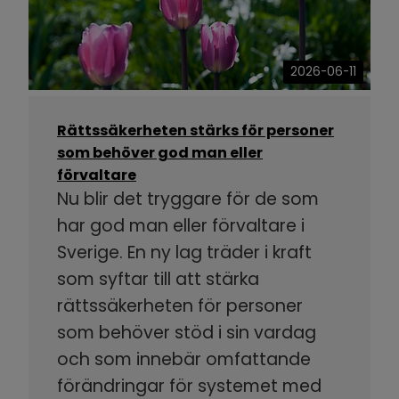
2026-06-11
Rättssäkerheten stärks för personer
som behöver god man eller
förvaltare
Nu blir det tryggare för de som
har god man eller förvaltare i
Sverige. En ny lag träder i kraft
som syftar till att stärka
rättssäkerheten för personer
som behöver stöd i sin vardag
och som innebär omfattande
förändringar för systemet med