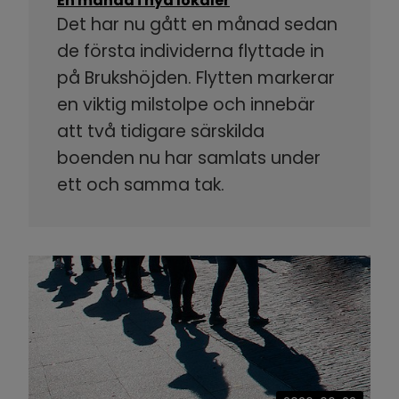
En månad i nya lokaler
Det har nu gått en månad sedan
de första individerna flyttade in
på Brukshöjden. Flytten markerar
en viktig milstolpe och innebär
att två tidigare särskilda
boenden nu har samlats under
ett och samma tak.