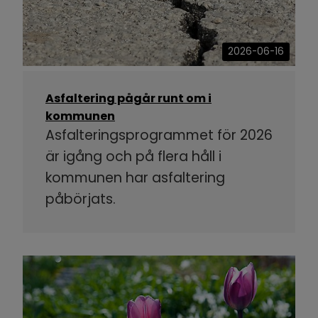
2026-06-16
Asfaltering pågår runt om i
kommunen
Asfalteringsprogrammet för 2026
är igång och på flera håll i
kommunen har asfaltering
påbörjats.