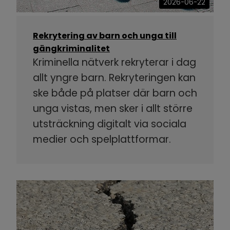
2026-06-22
Rekrytering av barn och unga till
gängkriminalitet
Kriminella nätverk rekryterar i dag
allt yngre barn. Rekryteringen kan
ske både på platser där barn och
unga vistas, men sker i allt större
utsträckning digitalt via sociala
medier och spelplattformar.