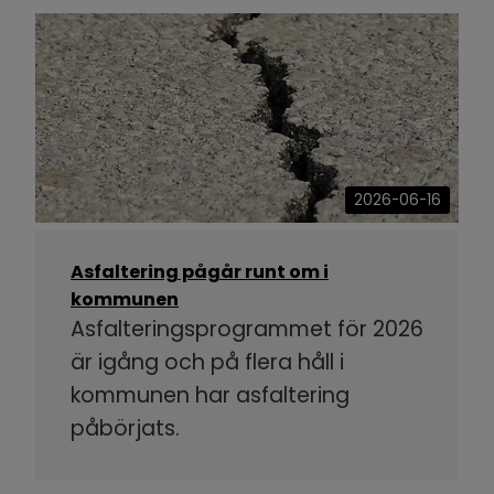
2026-06-16
Asfaltering pågår runt om i
kommunen
Asfalteringsprogrammet för 2026
är igång och på flera håll i
kommunen har asfaltering
påbörjats.