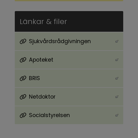
Länkar & filer
Sjukvårdsrådgivningen
Länk till annan webbplats, öppnas i nytt föns
Apoteket
Länk till annan webbplats, öppnas i nytt föns
BRIS
Länk till annan webbplats, öppnas i nytt föns
Netdoktor
Länk till annan webbplats, öppnas i nytt föns
Socialstyrelsen
Länk till annan webbplats, öppnas i nytt föns