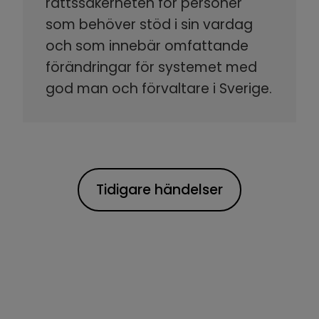
rättssäkerheten för personer
som behöver stöd i sin vardag
och som innebär omfattande
förändringar för systemet med
god man och förvaltare i Sverige.
Tidigare händelser