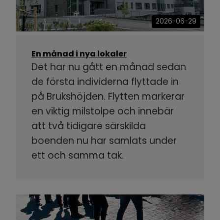
2026-06-29
En månad i nya lokaler
Det har nu gått en månad sedan
de första individerna flyttade in
på Brukshöjden. Flytten markerar
en viktig milstolpe och innebär
att två tidigare särskilda
boenden nu har samlats under
ett och samma tak.