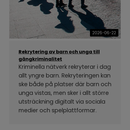
2026-06-22
Rekrytering av barn och unga till
gängkriminalitet
Kriminella nätverk rekryterar i dag
allt yngre barn. Rekryteringen kan
ske både på platser där barn och
unga vistas, men sker i allt större
utsträckning digitalt via sociala
medier och spelplattformar.