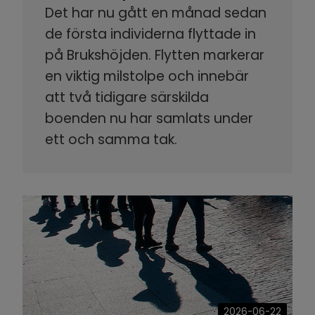
Det har nu gått en månad sedan
de första individerna flyttade in
på Brukshöjden. Flytten markerar
en viktig milstolpe och innebär
att två tidigare särskilda
boenden nu har samlats under
ett och samma tak.
2026-06-22