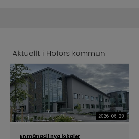
Aktuellt i Hofors kommun
2026-06-29
En månad i nya lokaler