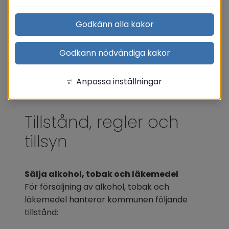
Godkänn alla kakor
Godkänn nödvändiga kakor
Anpassa inställningar
Tillstånd, regler och 
tillsyn
Sälja alkohol, tobak och läkemedel
För försäljning av alkohol, tobak och 
läkemedel hanterar kommunen följande 
tillstånd: