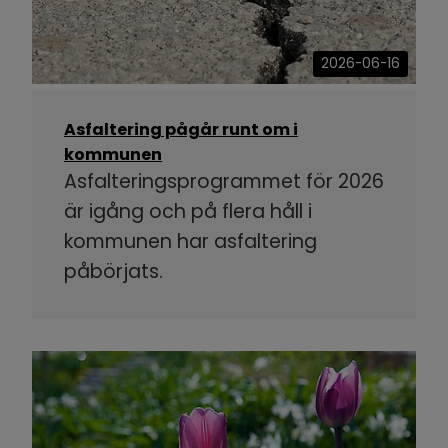
2026-06-16
Asfaltering pågår runt om i
kommunen
Asfalteringsprogrammet för 2026
är igång och på flera håll i
kommunen har asfaltering
påbörjats.