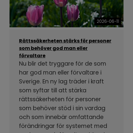
2026-06-11
Rättssäkerheten stärks för personer
som behöver god man eller
förvaltare
Nu blir det tryggare för de som
har god man eller förvaltare i
Sverige. En ny lag träder i kraft
som syftar till att stärka
rättssäkerheten för personer
som behöver stöd i sin vardag
och som innebär omfattande
förändringar för systemet med