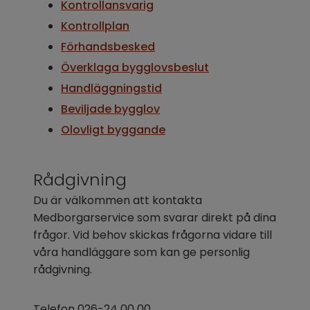
Kontrollansvarig
Kontrollplan
Förhandsbesked
Överklaga bygglovsbeslut
Handläggningstid
Beviljade bygglov
Olovligt byggande
Rådgivning
Du är välkommen att kontakta 
Medborgarservice som svarar direkt på dina 
frågor. Vid behov skickas frågorna vidare till 
våra handläggare som kan ge personlig 
rådgivning.
Telefon 026-24 00 00