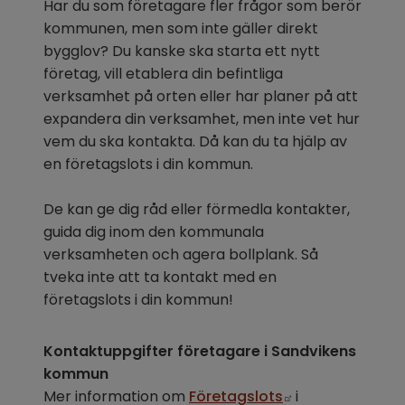
Har du som företagare fler frågor som berör 
kommunen, men som inte gäller direkt 
bygglov? Du kanske ska starta ett nytt 
företag, vill etablera din befintliga 
verksamhet på orten eller har planer på att 
expandera din verksamhet, men inte vet hur 
vem du ska kontakta. Då kan du ta hjälp av 
en företagslots i din kommun.
De kan ge dig råd eller förmedla kontakter, 
guida dig inom den kommunala 
verksamheten och agera bollplank. Så 
tveka inte att ta kontakt med en 
företagslots i din kommun!
Kontaktuppgifter företagare i Sandvikens 
kommun
Länk till annan
Mer information om 
Företagslots
 i 