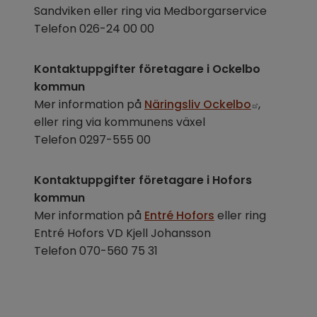
Sandviken eller ring via Medborgarservice
Telefon 026-24 00 00
Kontaktuppgifter företagare i Ockelbo 
kommun
Länk till 
Mer information på 
Näringsliv Ockelbo
, 
eller ring via kommunens växel
Telefon 0297-555 00
Kontaktuppgifter företagare i Hofors 
kommun
Mer information på 
Entré Hofors
 eller ring 
Entré Hofors VD Kjell Johansson
Telefon 070-560 75 31