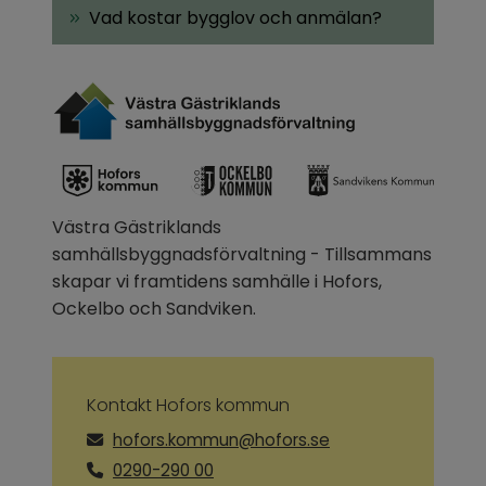
Vad kostar bygglov och anmälan?
Västra Gästriklands 
samhällsbyggnadsförvaltning - Tillsammans 
skapar vi framtidens samhälle i Hofors, 
Ockelbo och Sandviken.
Kontakt Hofors kommun
hofors.kommun@hofors.se
0290-290 00