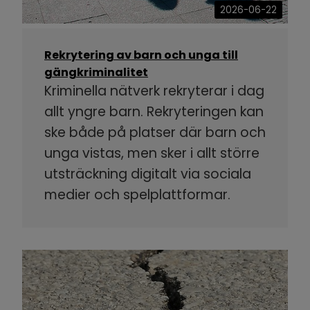
2026-06-22
Rekrytering av barn och unga till
gängkriminalitet
Kriminella nätverk rekryterar i dag
allt yngre barn. Rekryteringen kan
ske både på platser där barn och
unga vistas, men sker i allt större
utsträckning digitalt via sociala
medier och spelplattformar.