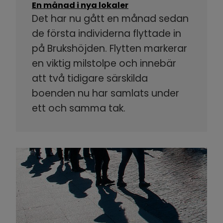
En månad i nya lokaler
Det har nu gått en månad sedan
de första individerna flyttade in
på Brukshöjden. Flytten markerar
en viktig milstolpe och innebär
att två tidigare särskilda
boenden nu har samlats under
ett och samma tak.