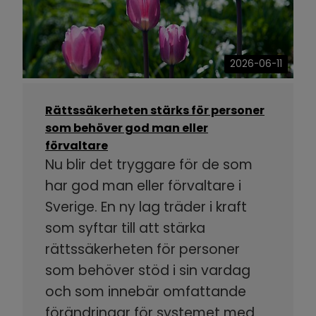
2026-06-11
Rättssäkerheten stärks för personer
som behöver god man eller
förvaltare
Nu blir det tryggare för de som
har god man eller förvaltare i
Sverige. En ny lag träder i kraft
som syftar till att stärka
rättssäkerheten för personer
som behöver stöd i sin vardag
och som innebär omfattande
förändringar för systemet med