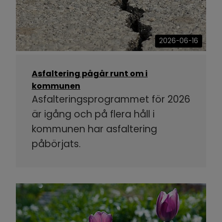
2026-06-16
Asfaltering pågår runt om i
kommunen
Asfalteringsprogrammet för 2026
är igång och på flera håll i
kommunen har asfaltering
påbörjats.