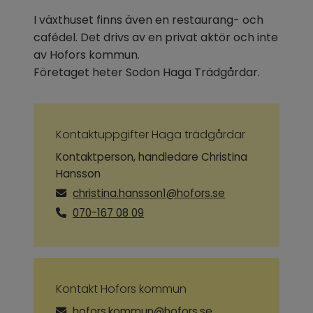
I växthuset finns även en restaurang- och 
cafédel. Det drivs av en privat aktör och inte 
av Hofors kommun.
Företaget heter Sodon Haga Trädgårdar.
Kontaktuppgifter Haga trädgårdar
Kontaktperson, handledare Christina
Hansson
christina.hansson1@hofors.se
070-167 08 09
Kontakt Hofors kommun
hofors.kommun@hofors.se