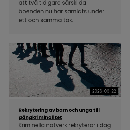
att två tidigare särskilda
boenden nu har samlats under
ett och samma tak.
2026-06-22
Rekrytering av barn och unga till
gängkriminalitet
Kriminella nätverk rekryterar i dag