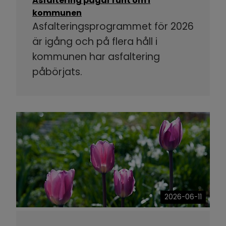
Asfaltering pågår runt om i
kommunen
Asfalteringsprogrammet för 2026
är igång och på flera håll i
kommunen har asfaltering
påbörjats.
2026-06-11