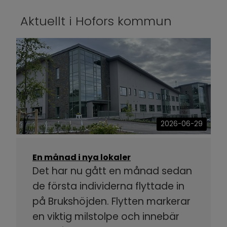
Aktuellt i Hofors kommun
2026-06-29
En månad i nya lokaler
Det har nu gått en månad sedan
de första individerna flyttade in
på Brukshöjden. Flytten markerar
en viktig milstolpe och innebär