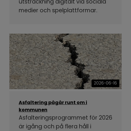
utsträckning digitalt via sociala
medier och spelplattformar.
2026-06-16
Asfaltering pågår runt om i
kommunen
Asfalteringsprogrammet för 2026
är igång och på flera håll i