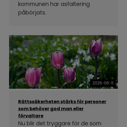
kommunen har asfaltering
påbörjats.
2026-06-11
Rättssäkerheten stärks för personer
som behöver god man eller
förvaltare
Nu blir det tryggare för de som