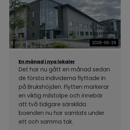
2026-06-29
En månad i nya lokaler
Det har nu gått en månad sedan
de första individerna flyttade in
på Brukshöjden. Flytten markerar
en viktig milstolpe och innebär
att två tidigare särskilda
boenden nu har samlats under
ett och samma tak.