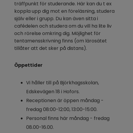
träffpunkt för studerande. Här kan du t ex 
koppla upp dig mot en föreläsning, studera 
själv eller i grupp. Du kan även sitta i 
cafédelen och studera om du vill ha lite liv 
och rörelse omkring dig. Möjlighet för 
tentamensskrivning finns (om lärosätet 
tillåter att det sker på distans).
Öppettider
Vi håller till på Björkhagsskolan, 
Edskevägen 18 i Hofors.
Receptionen är öppen måndag - 
fredag 08:00-12:00, 13:00-15:00.
Personal finns här måndag - fredag 
08.00-16.00.