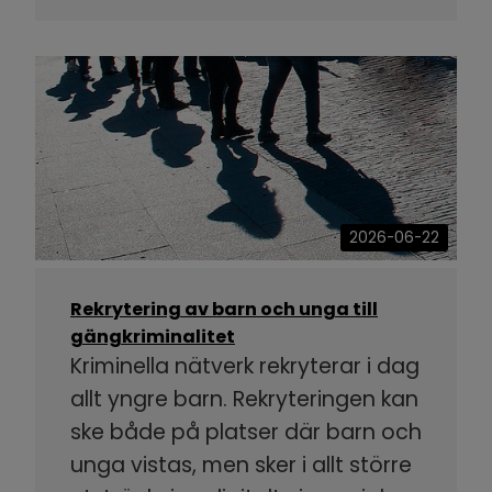
2026-06-22
Rekrytering av barn och unga till
gängkriminalitet
Kriminella nätverk rekryterar i dag
allt yngre barn. Rekryteringen kan
ske både på platser där barn och
unga vistas, men sker i allt större