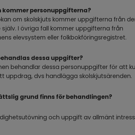
n kommer personuppgifterna?
kan om skolskjuts kommer uppgifterna från de
själv. I övriga fall kommer uppgifterna från 
s elevsystem eller folkbokföringsregistret.
behandlas dessa uppgifter?
n behandlar dessa personuppgifter för att ku
itt uppdrag, dvs handlägga skolskjutsärenden.
rättslig grund finns för behandlingen?
ighetsutövning och uppgift av allmänt intres