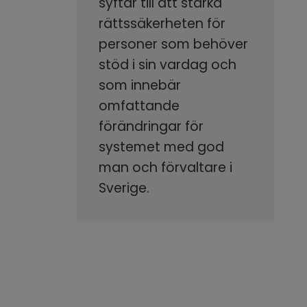
syftar till att stärka
rättssäkerheten för
personer som behöver
stöd i sin vardag och
som innebär
omfattande
förändringar för
systemet med god
man och förvaltare i
Sverige.