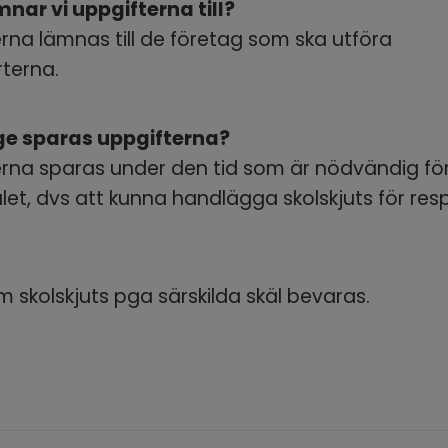
nar vi uppgifterna till?
rna lämnas till de företag som ska utföra 
terna.
ge sparas uppgifterna?
rna sparas under den tid som är nödvändig för
t, dvs att kunna handlägga skolskjuts för resp
m skolskjuts pga särskilda skäl bevaras.