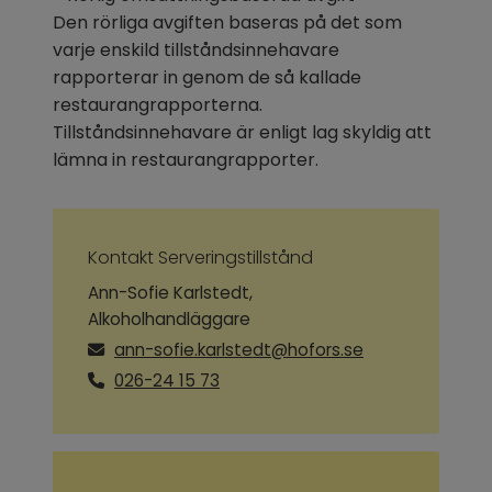
Den rörliga avgiften baseras på det som 
varje enskild tillståndsinnehavare 
rapporterar in genom de så kallade 
restaurangrapporterna. 
Tillståndsinnehavare är enligt lag skyldig att 
lämna in restaurangrapporter.
Kontakt Serveringstillstånd
Ann-Sofie Karlstedt,
Alkoholhandläggare
ann-sofie.karlstedt@hofors.se
026-24 15 73