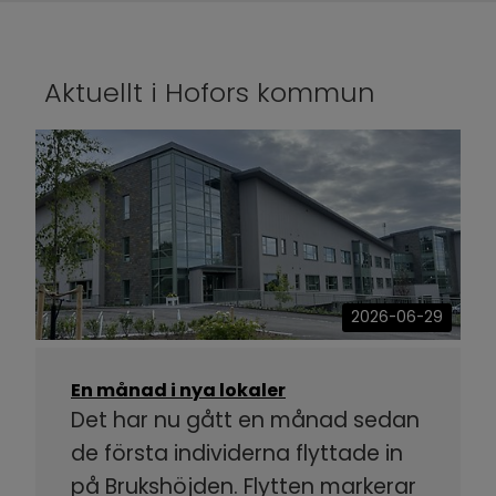
Aktuellt i Hofors kommun
2026-06-29
En månad i nya lokaler
Det har nu gått en månad sedan
de första individerna flyttade in
på Brukshöjden. Flytten markerar