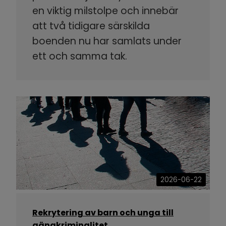
en viktig milstolpe och innebär
att två tidigare särskilda
boenden nu har samlats under
ett och samma tak.
2026-06-22
Rekrytering av barn och unga till
gängkriminalitet