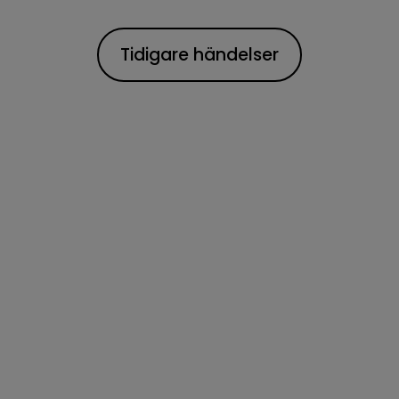
Tidigare händelser