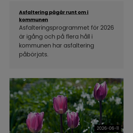
Asfaltering pågår runt om i
kommunen
Asfalteringsprogrammet för 2026
är igång och på flera håll i
kommunen har asfaltering
påbörjats.
2026-06-11