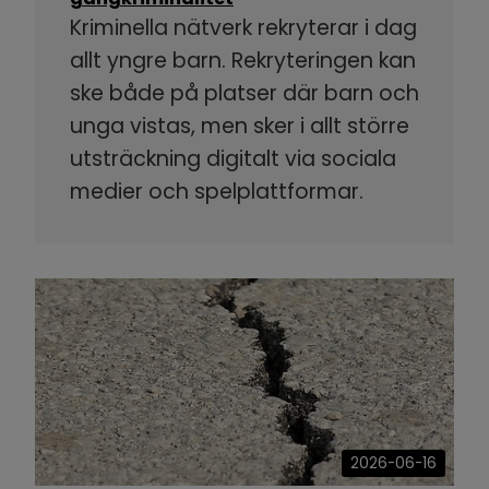
Kriminella nätverk rekryterar i dag
allt yngre barn. Rekryteringen kan
ske både på platser där barn och
unga vistas, men sker i allt större
utsträckning digitalt via sociala
medier och spelplattformar.
2026-06-16