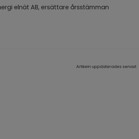
nergi elnät AB, ersättare årsstämman
Artikeln uppdaterades senast: