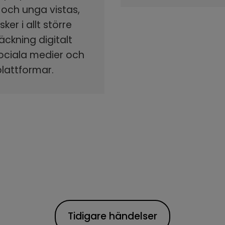
 och unga vistas,
ker i allt större
äckning digitalt
sociala medier och
plattformar.
Tidigare händelser