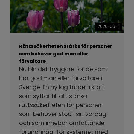
2026-06-11
Rättssäkerheten stärks för personer
som behöver god man eller
förvaltare
Nu blir det tryggare för de som
har god man eller förvaltare i
Sverige. En ny lag träder i kraft
som syftar till att stärka
rättssäkerheten för personer
som behöver stöd i sin vardag
och som innebär omfattande
förändringar för systemet med