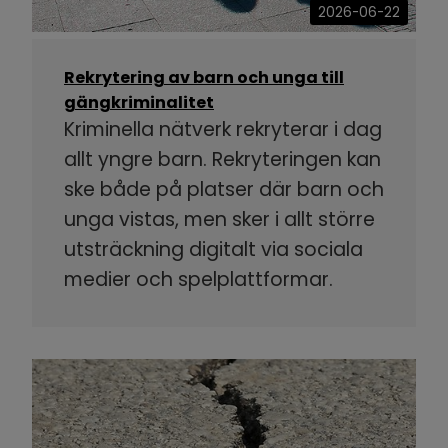
2026-06-22
Rekrytering av barn och unga till
gängkriminalitet
Kriminella nätverk rekryterar i dag
allt yngre barn. Rekryteringen kan
ske både på platser där barn och
unga vistas, men sker i allt större
utsträckning digitalt via sociala
medier och spelplattformar.