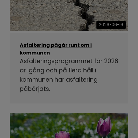
2026-06-16
Asfaltering pågår runt om i
kommunen
Asfalteringsprogrammet för 2026
är igång och på flera håll i
kommunen har asfaltering
påbörjats.