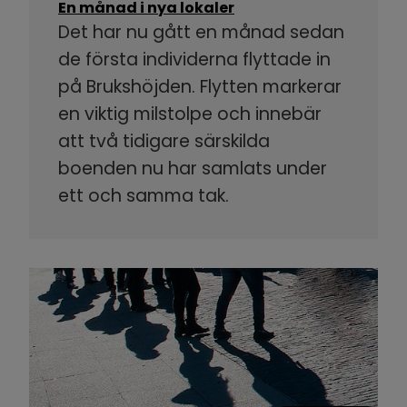
En månad i nya lokaler
Det har nu gått en månad sedan
de första individerna flyttade in
på Brukshöjden. Flytten markerar
en viktig milstolpe och innebär
att två tidigare särskilda
boenden nu har samlats under
ett och samma tak.