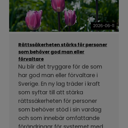
2026-06-11
Rättssäkerheten stärks för personer
som behöver god man eller
förvaltare
Nu blir det tryggare för de som
har god man eller förvaltare i
Sverige. En ny lag träder i kraft
som syftar till att stärka
rättssäkerheten för personer
som behöver stöd i sin vardag
och som innebär omfattande
förändringar för systemet med