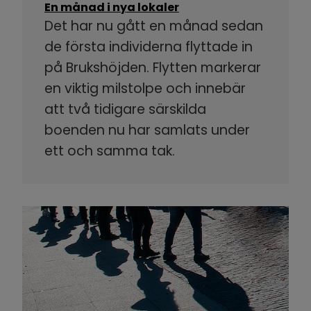
En månad i nya lokaler
Det har nu gått en månad sedan
de första individerna flyttade in
på Brukshöjden. Flytten markerar
en viktig milstolpe och innebär
att två tidigare särskilda
boenden nu har samlats under
ett och samma tak.