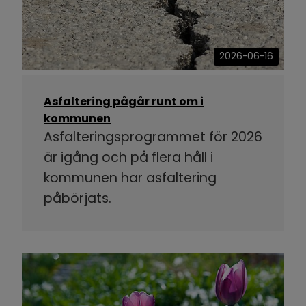
2026-06-16
Asfaltering pågår runt om i
kommunen
Asfalteringsprogrammet för 2026
är igång och på flera håll i
kommunen har asfaltering
påbörjats.