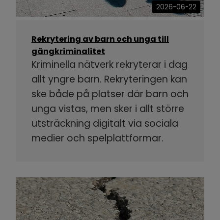
2026-06-22
Rekrytering av barn och unga till
gängkriminalitet
Kriminella nätverk rekryterar i dag
allt yngre barn. Rekryteringen kan
ske både på platser där barn och
unga vistas, men sker i allt större
utsträckning digitalt via sociala
medier och spelplattformar.