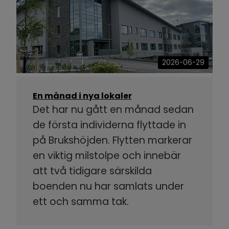
2026-06-29
En månad i nya lokaler
Det har nu gått en månad sedan
de första individerna flyttade in
på Brukshöjden. Flytten markerar
en viktig milstolpe och innebär
att två tidigare särskilda
boenden nu har samlats under
ett och samma tak.