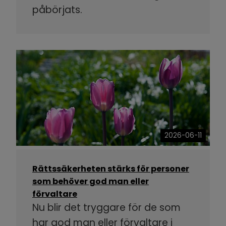
påbörjats.
2026-06-11
Rättssäkerheten stärks för personer
som behöver god man eller
förvaltare
Nu blir det tryggare för de som
har god man eller förvaltare i