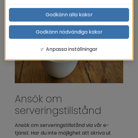
Godkänn alla kakor
Godkänn nödvändiga kakor
Anpassa inställningar
Ansök om 
serveringstillstånd
Ansök om serveringstillstånd via vår e-
tjänst. Har du inte möjlighet att skriva ut 