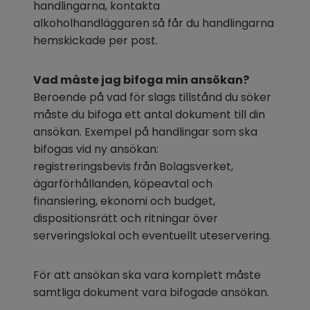
handlingarna, kontakta 
alkoholhandläggaren så får du handlingarna 
hemskickade per post.
Vad måste jag bifoga min ansökan?
Beroende på vad för slags tillstånd du söker 
måste du bifoga ett antal dokument till din 
ansökan. Exempel på handlingar som ska 
bifogas vid ny ansökan:
registreringsbevis från Bolagsverket, 
ägarförhållanden, köpeavtal och 
finansiering, ekonomi och budget, 
dispositionsrätt och ritningar över 
serveringslokal och eventuellt uteservering.
För att ansökan ska vara komplett måste 
samtliga dokument vara bifogade ansökan.