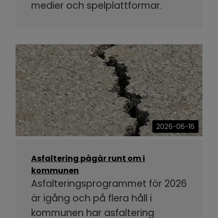
medier och spelplattformar.
2026-06-16
Asfaltering pågår runt om i
kommunen
Asfalteringsprogrammet för 2026
är igång och på flera håll i
kommunen har asfaltering