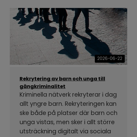
2026-06-22
Rekrytering av barn och unga till
gängkriminalitet
Kriminella nätverk rekryterar i dag
allt yngre barn. Rekryteringen kan
ske både på platser där barn och
unga vistas, men sker i allt större
utsträckning digitalt via sociala