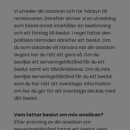
Vi utreder din ansökan och tar hänsyn till 
remissvaren. Därefter skriver vi en utredning 
som bland annat innehåller en bedömning 
och ett förslag till beslut. I regel fattar den 
politiska nämnden därefter ett beslut. Om 
du som sökande vill närvara när din ansökan 
avgörs har du rätt att göra så. Om du 
beviljas ett serveringstillstånd får du ett 
beslut samt ett tillståndsbevis. Om du inte 
beviljas serveringstillstånd får du ett beslut 
som du har rätt att överklaga. Information 
om hur du gör för att överklaga skickas med 
ditt beslut.
Vem fattar beslut om min ansökan?
Efter prövning av din ansökan om 
serveringstillstånd fattas ett beslut. Vem 