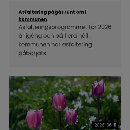
Asfaltering pågår runt om i
kommunen
Asfalteringsprogrammet för 2026
är igång och på flera håll i
kommunen har asfaltering
påbörjats.
2026-06-11