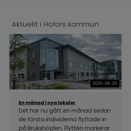
Aktuellt i Hofors kommun
2026-06-29
En månad i nya lokaler
Det har nu gått en månad sedan
de första individerna flyttade in
på Brukshöjden. Flytten markerar