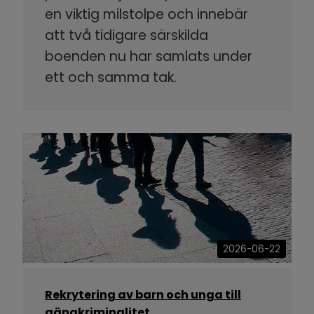
en viktig milstolpe och innebär
att två tidigare särskilda
boenden nu har samlats under
ett och samma tak.
2026-06-22
Rekrytering av barn och unga till
gängkriminalitet