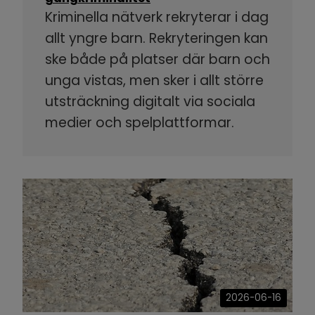
Kriminella nätverk rekryterar i dag
allt yngre barn. Rekryteringen kan
ske både på platser där barn och
unga vistas, men sker i allt större
utsträckning digitalt via sociala
medier och spelplattformar.
2026-06-16