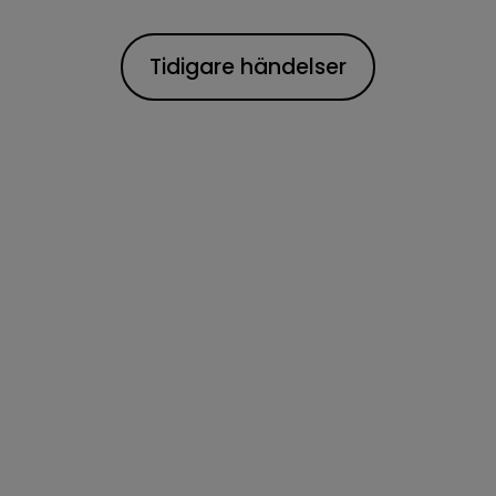
Tidigare händelser