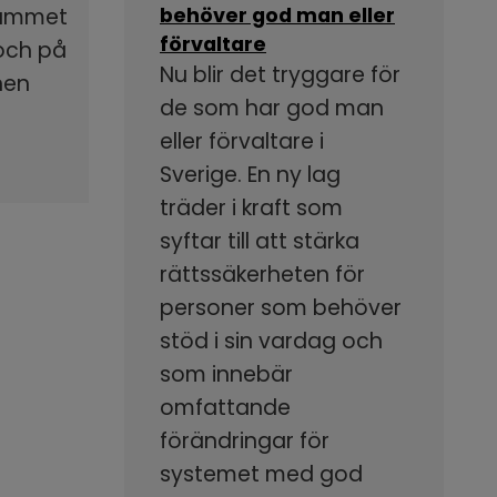
rammet
behöver god man eller
förvaltare
 och på
Nu blir det tryggare för
nen
de som har god man
eller förvaltare i
Sverige. En ny lag
träder i kraft som
syftar till att stärka
rättssäkerheten för
personer som behöver
stöd i sin vardag och
som innebär
omfattande
förändringar för
systemet med god