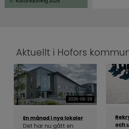
Kultursatsning 2025
Aktuellt i Hofors kommu
2026-06-29
Rekr
En månad i nya lokaler
och u
Det har nu gått en