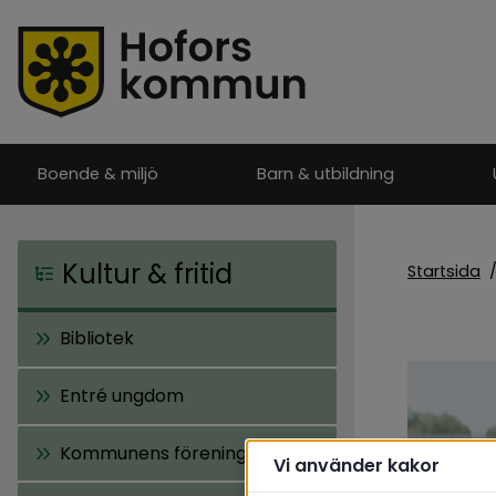
Boende & miljö
Barn & utbildning
Kultur & fritid
Startsida
Bibliotek
Entré ungdom
Kommunens föreningar
Vi använder kakor