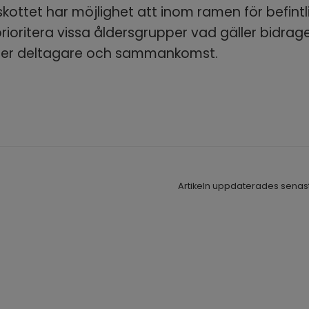
skottet har möjlighet att inom ramen för befintl
rioritera vissa åldersgrupper vad gäller bidrage
 per deltagare och sammankomst.
Artikeln uppdaterades senast