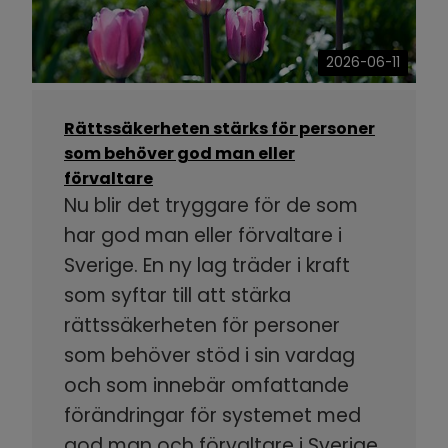
2026-06-11
Rättssäkerheten stärks för personer
som behöver god man eller
förvaltare
Nu blir det tryggare för de som
har god man eller förvaltare i
Sverige. En ny lag träder i kraft
som syftar till att stärka
rättssäkerheten för personer
som behöver stöd i sin vardag
och som innebär omfattande
förändringar för systemet med
god man och förvaltare i Sverige.