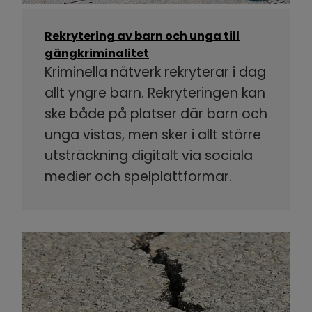
Rekrytering av barn och unga till
gängkriminalitet
Kriminella nätverk rekryterar i dag
allt yngre barn. Rekryteringen kan
ske både på platser där barn och
unga vistas, men sker i allt större
utsträckning digitalt via sociala
medier och spelplattformar.