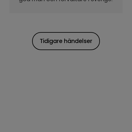
Tidigare händelser