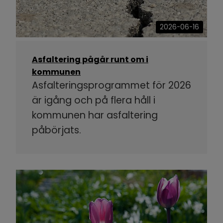
2026-06-16
Asfaltering pågår runt om i
kommunen
Asfalteringsprogrammet för 2026
är igång och på flera håll i
kommunen har asfaltering
påbörjats.