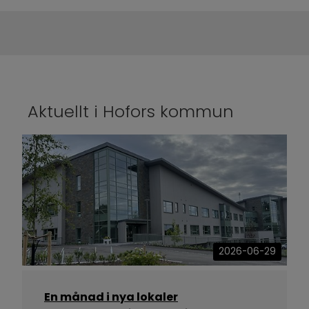
Aktuellt i Hofors kommun
2026-06-29
En månad i nya lokaler