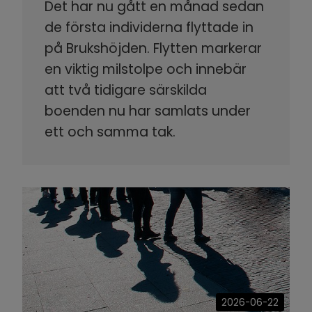
Det har nu gått en månad sedan
de första individerna flyttade in
på Brukshöjden. Flytten markerar
en viktig milstolpe och innebär
att två tidigare särskilda
boenden nu har samlats under
ett och samma tak.
2026-06-22