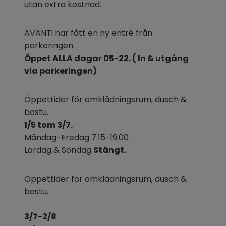
utan extra kostnad.
AVANTi har fått en ny entré från 
parkeringen.
Öppet ALLA dagar 05-22. ( In & utgång 
via parkeringen)
Öppettider för omklädningsrum, dusch & 
bastu.
1/5 tom 3/7.
Måndag-Fredag 7.15-19.00
Lördag & Söndag 
Stängt.
Öppettider för omklädningsrum, dusch & 
bastu.
3/7-2/8