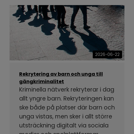
2026-06-22
Rekrytering av barn och unga till
gängkriminalitet
Kriminella nätverk rekryterar i dag
allt yngre barn. Rekryteringen kan
ske både på platser där barn och
unga vistas, men sker i allt större
utsträckning digitalt via sociala