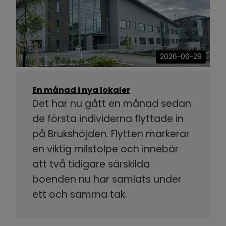
2026-06-29
En månad i nya lokaler
Det har nu gått en månad sedan
de första individerna flyttade in
på Brukshöjden. Flytten markerar
en viktig milstolpe och innebär
att två tidigare särskilda
boenden nu har samlats under
ett och samma tak.