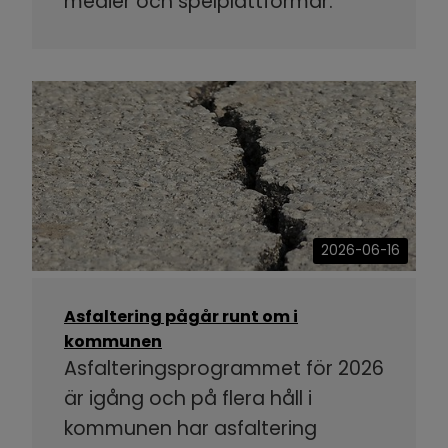
medier och spelplattformar.
2026-06-16
Asfaltering pågår runt om i
kommunen
Asfalteringsprogrammet för 2026
är igång och på flera håll i
kommunen har asfaltering