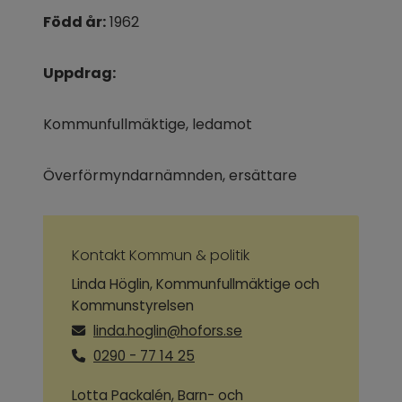
Född år:
 1962
Uppdrag:
Kommunfullmäktige, ledamot
Överförmyndarnämnden, ersättare
Kontakt Kommun & politik
Linda Höglin, Kommunfullmäktige och
Kommunstyrelsen
linda.hoglin@hofors.se
0290 - 77 14 25
Lotta Packalén, Barn- och