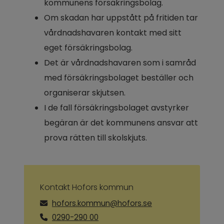
kommunens försäkringsbolag.
Om skadan har uppstått på fritiden tar 
vårdnadshavaren kontakt med sitt 
eget försäkringsbolag.
Det är vårdnadshavaren som i samråd 
med försäkringsbolaget beställer och 
organiserar skjutsen.
I de fall försäkringsbolaget avstyrker 
begäran är det kommunens ansvar att 
prova rätten till skolskjuts.
Kontakt Hofors kommun
hofors.kommun@hofors.se
0290-290 00