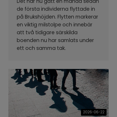
Det har nu gått en månad sedan
de första individerna flyttade in
på Brukshöjden. Flytten markerar
en viktig milstolpe och innebär
att två tidigare särskilda
boenden nu har samlats under
ett och samma tak.
2026-06-22