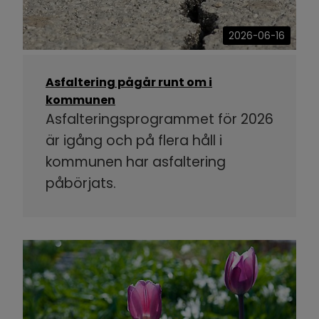
2026-06-16
Asfaltering pågår runt om i
kommunen
Asfalteringsprogrammet för 2026
är igång och på flera håll i
kommunen har asfaltering
påbörjats.