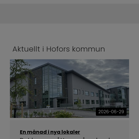
Aktuellt i Hofors kommun
2026-06-29
En månad i nya lokaler