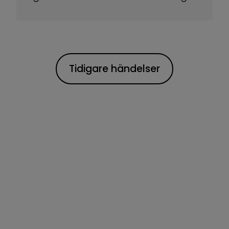
Tidigare händelser