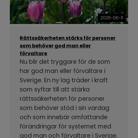
2026-06-11
Rättssäkerheten stärks för personer
som behöver god man eller
förvaltare
Nu blir det tryggare för de som
har god man eller förvaltare i
Sverige. En ny lag träder i kraft
som syftar till att stärka
rättssäkerheten för personer
som behöver stöd i sin vardag
och som innebär omfattande
förändringar för systemet med
god man och förvaltare i Sverige.