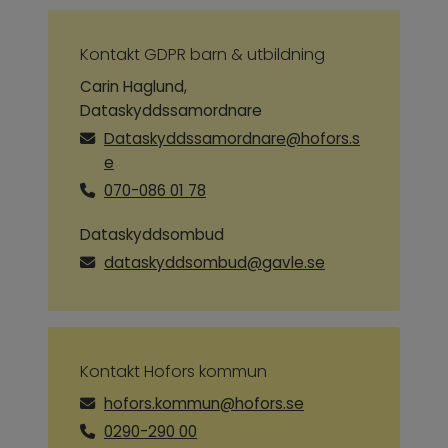
Kontakt GDPR barn & utbildning
Carin Haglund,
Dataskyddssamordnare
Dataskyddssamordnare@hofors.s
e
070-086 01 78
Dataskyddsombud
dataskyddsombud@gavle.se
Kontakt Hofors kommun
hofors.kommun@hofors.se
0290-290 00