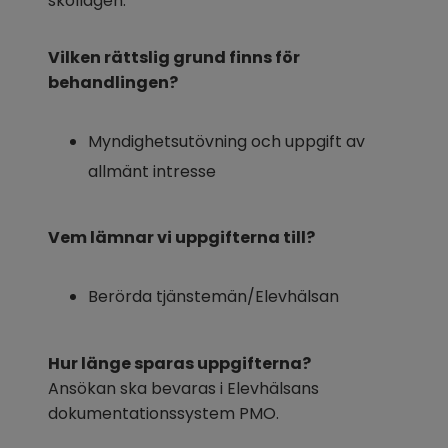
skollagen.
Vilken rättslig grund finns för 
behandlingen?
Myndighetsutövning och uppgift av 
allmänt intresse
Vem lämnar vi uppgifterna till?
Berörda tjänstemän/Elevhälsan
Hur länge sparas uppgifterna?
Ansökan ska bevaras i Elevhälsans 
dokumentationssystem PMO.