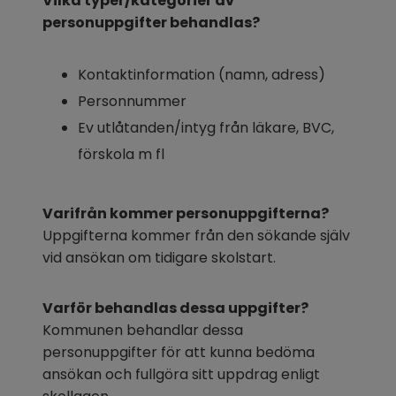
Vilka typer/kategorier av 
personuppgifter behandlas?
Kontaktinformation (namn, adress)
Personnummer
Ev utlåtanden/intyg från läkare, BVC, 
förskola m fl
Varifrån kommer personuppgifterna?
Uppgifterna kommer från den sökande själv 
vid ansökan om tidigare skolstart.
Varför behandlas dessa uppgifter?
Kommunen behandlar dessa 
personuppgifter för att kunna bedöma 
ansökan och fullgöra sitt uppdrag enligt 