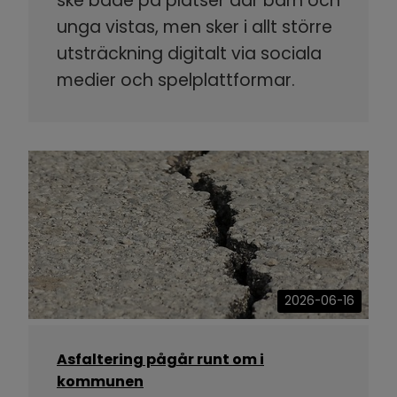
ske både på platser där barn och
unga vistas, men sker i allt större
utsträckning digitalt via sociala
medier och spelplattformar.
2026-06-16
Asfaltering pågår runt om i
kommunen