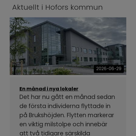
Aktuellt i Hofors kommun
2026-06-29
En månad i nya lokaler
Det har nu gått en månad sedan
de första individerna flyttade in
på Brukshöjden. Flytten markerar
en viktig milstolpe och innebär
att två tidigare särskilda