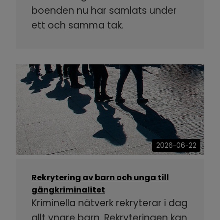
boenden nu har samlats under
ett och samma tak.
2026-06-22
Rekrytering av barn och unga till
gängkriminalitet
Kriminella nätverk rekryterar i dag
allt yngre barn. Rekryteringen kan