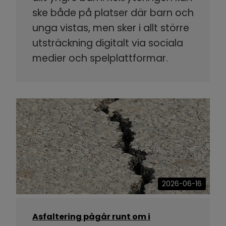
ske både på platser där barn och
unga vistas, men sker i allt större
utsträckning digitalt via sociala
medier och spelplattformar.
2026-06-16
Asfaltering pågår runt om i