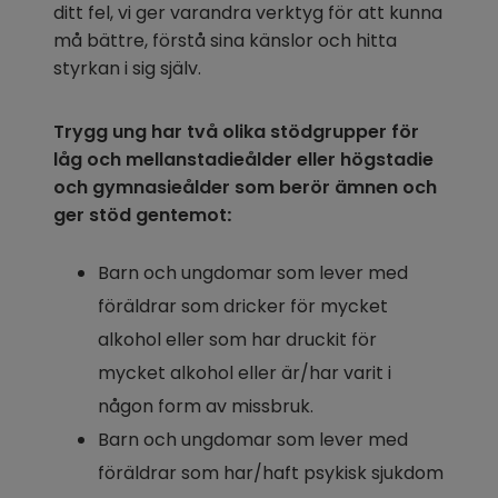
ditt fel, vi ger varandra verktyg för att kunna 
må bättre, förstå sina känslor och hitta 
styrkan i sig själv.
Trygg ung har två olika stödgrupper för 
låg och mellanstadieålder eller högstadie 
och gymnasieålder som berör ämnen och 
ger stöd gentemot
:
Barn och ungdomar som lever med 
föräldrar som dricker för mycket 
alkohol eller som har druckit för 
mycket alkohol eller är/har varit i 
någon form av missbruk.
Barn och ungdomar som lever med 
föräldrar som har/haft psykisk sjukdom 