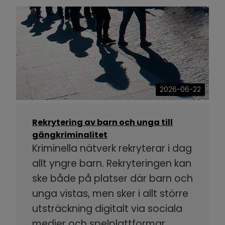
2026-06-22
Rekrytering av barn och unga till
gängkriminalitet
Kriminella nätverk rekryterar i dag
allt yngre barn. Rekryteringen kan
ske både på platser där barn och
unga vistas, men sker i allt större
utsträckning digitalt via sociala
medier och spelplattformar.