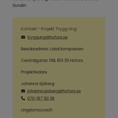
Sundin
Kontakt - Projekt Trygg Ung
tryggung@hofors.se
Besöksadress: Lokal kompassen
Centralgatan 15B, 813 30 Hofors
Projektledare
Johanna Sjöberg
johanna.sjoberg@hofors.se
070-167 50 36
Ungdomscoach