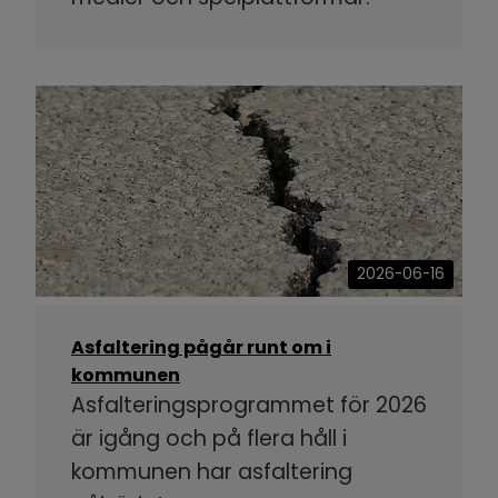
2026-06-16
Asfaltering pågår runt om i
kommunen
Asfalteringsprogrammet för 2026
är igång och på flera håll i
kommunen har asfaltering