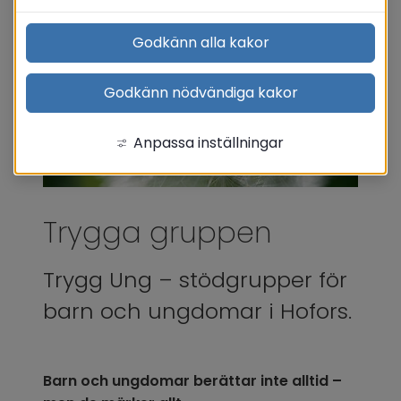
Godkänn alla kakor
Godkänn nödvändiga kakor
Anpassa inställningar
Trygga gruppen
Trygg Ung – stödgrupper för 
barn och ungdomar i Hofors.
Barn och ungdomar berättar inte alltid – 