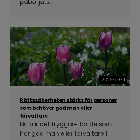
påbörjats.
2026-06-11
Rättssäkerheten stärks för personer
som behöver god man eller
förvaltare
Nu blir det tryggare för de som
har god man eller förvaltare i