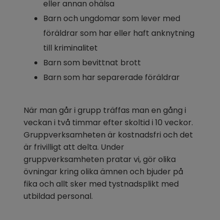
eller annan ohälsa
Barn och ungdomar som lever med 
föräldrar som har eller haft anknytning 
till kriminalitet
Barn som bevittnat brott
Barn som har separerade föräldrar
När man går i grupp träffas man en gång i 
veckan i två timmar efter skoltid i 10 veckor. 
Gruppverksamheten är kostnadsfri och det 
är frivilligt att delta. Under 
gruppverksamheten pratar vi, gör olika 
övningar kring olika ämnen och bjuder på 
fika och allt sker med tystnadsplikt med 
utbildad personal.