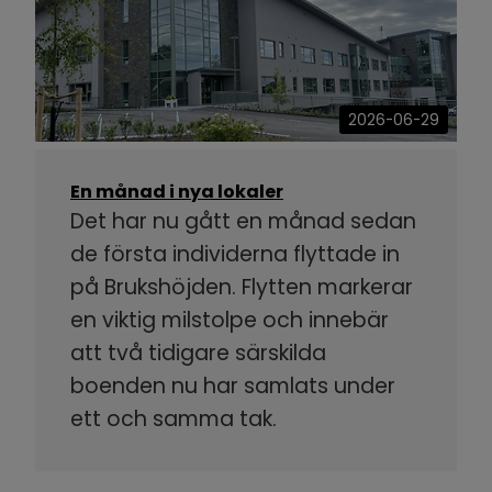
2026-06-29
En månad i nya lokaler
Det har nu gått en månad sedan
de första individerna flyttade in
på Brukshöjden. Flytten markerar
en viktig milstolpe och innebär
att två tidigare särskilda
boenden nu har samlats under
ett och samma tak.