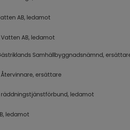
Vatten AB, ledamot
 Vatten AB, ledamot
Gästriklands Samhällbyggnadsnämnd, ersättar
 Återvinnare, ersättare
e räddningstjänstförbund, ledamot
B, ledamot