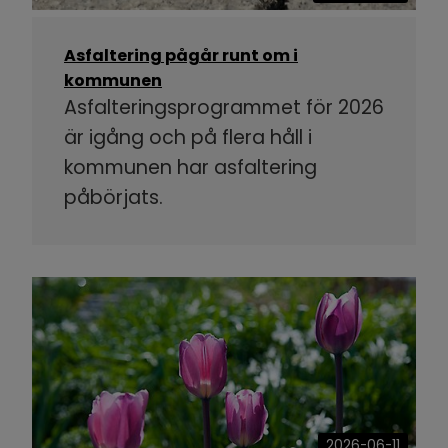
Asfaltering pågår runt om i
kommunen
Asfalteringsprogrammet för 2026
är igång och på flera håll i
kommunen har asfaltering
påbörjats.
2026-06-11