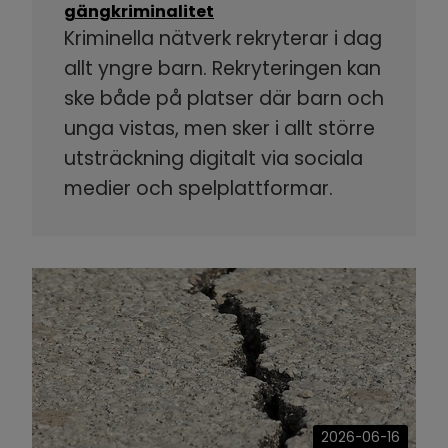
gängkriminalitet
Kriminella nätverk rekryterar i dag
allt yngre barn. Rekryteringen kan
ske både på platser där barn och
unga vistas, men sker i allt större
utsträckning digitalt via sociala
medier och spelplattformar.
2026-06-16