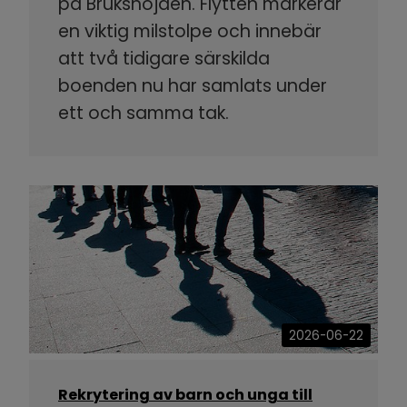
på Brukshöjden. Flytten markerar
en viktig milstolpe och innebär
att två tidigare särskilda
boenden nu har samlats under
ett och samma tak.
2026-06-22
Rekrytering av barn och unga till