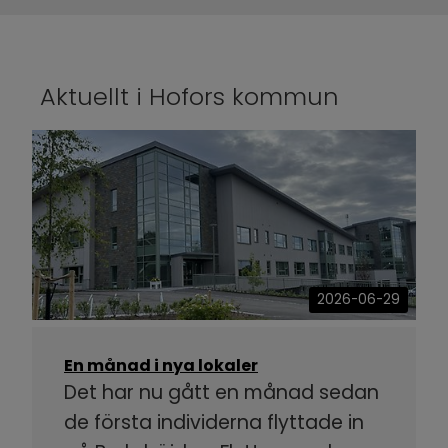
Aktuellt i Hofors kommun
2026-06-29
En månad i nya lokaler
Det har nu gått en månad sedan
de första individerna flyttade in