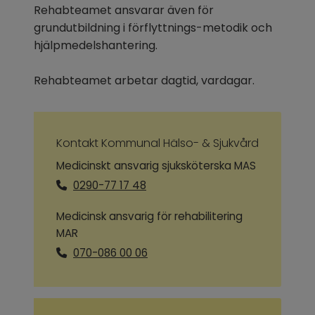
Rehabteamet ansvarar även för 
grundutbildning i förflyttnings-metodik och 
hjälpmedelshantering. 
Rehabteamet arbetar dagtid, vardagar.
Kontakt Kommunal Hälso- & Sjukvård
Medicinskt ansvarig sjuksköterska MAS
0290-77 17 48
Medicinsk ansvarig för rehabilitering
MAR
070-086 00 06