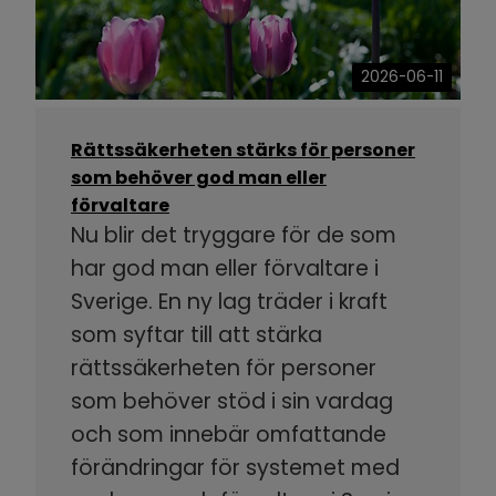
2026-06-11
Rättssäkerheten stärks för personer
som behöver god man eller
förvaltare
Nu blir det tryggare för de som
har god man eller förvaltare i
Sverige. En ny lag träder i kraft
som syftar till att stärka
rättssäkerheten för personer
som behöver stöd i sin vardag
och som innebär omfattande
förändringar för systemet med