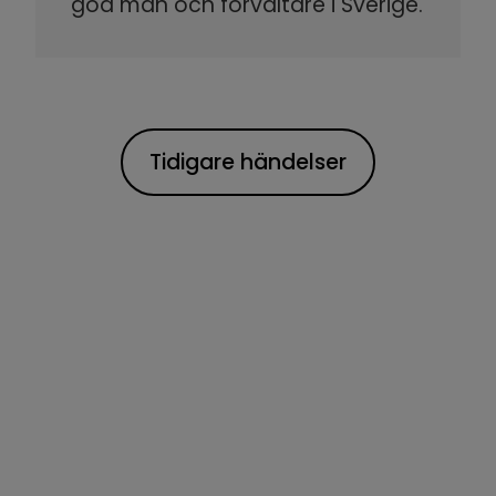
god man och förvaltare i Sverige.
Tidigare händelser