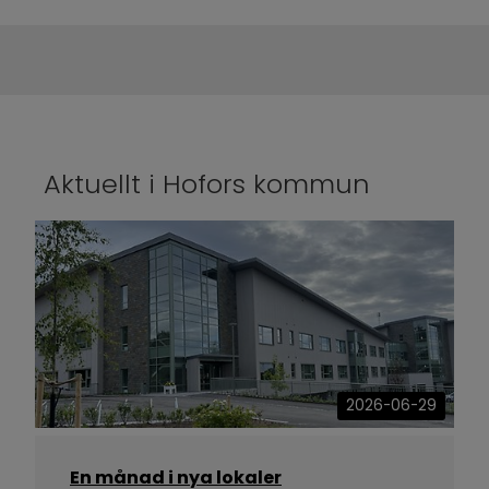
Aktuellt i Hofors kommun
2026-06-29
En månad i nya lokaler