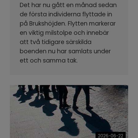
Det har nu gått en månad sedan
de första individerna flyttade in
på Brukshöjden. Flytten markerar
en viktig milstolpe och innebär
att två tidigare särskilda
boenden nu har samlats under
ett och samma tak.
2026-06-22