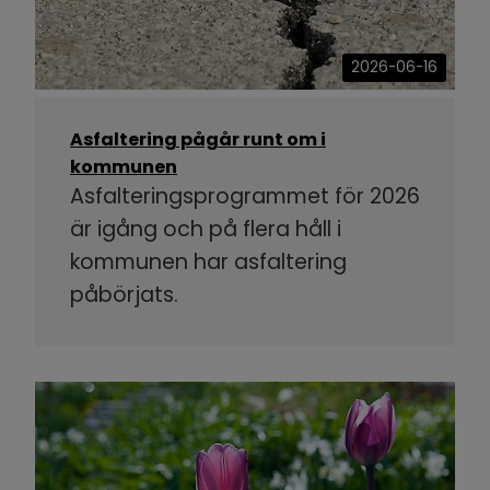
2026-06-16
Asfaltering pågår runt om i
kommunen
Asfalteringsprogrammet för 2026
är igång och på flera håll i
kommunen har asfaltering
påbörjats.