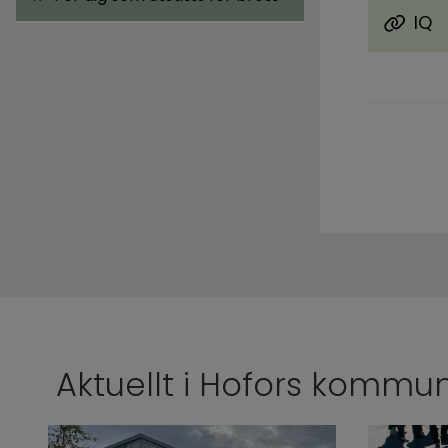
IQ
Länk ti
Aktuellt i Hofors kommu