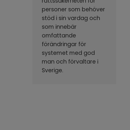
rättssäkerheten för
personer som behöver
stöd i sin vardag och
som innebär
omfattande
förändringar för
systemet med god
man och förvaltare i
Sverige.