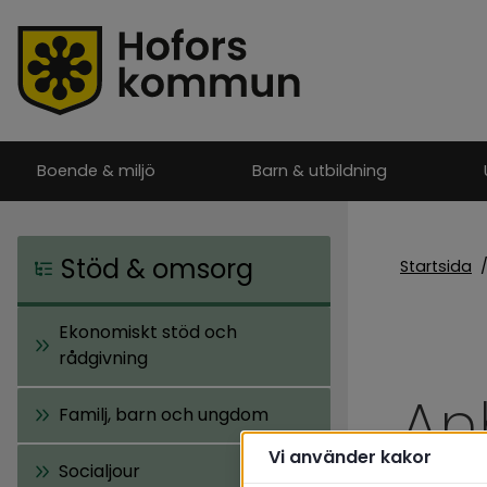
Boende & miljö
Barn & utbildning
Stöd & omsorg
Startsida
Ekonomiskt stöd och
rådgivning
An
Familj, barn och ungdom
Vi använder kakor
Socialjour