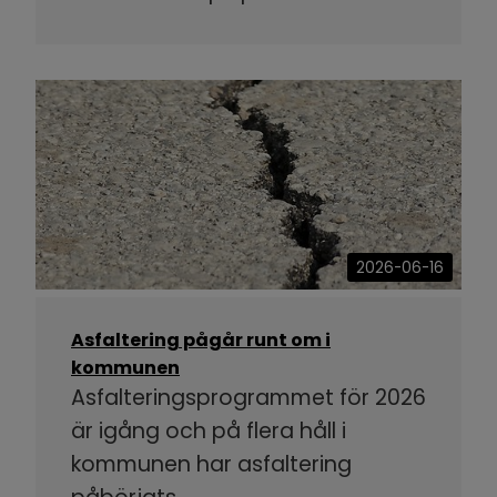
2026-06-16
Asfaltering pågår runt om i
kommunen
Asfalteringsprogrammet för 2026
är igång och på flera håll i
kommunen har asfaltering