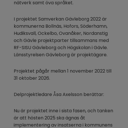
nätverk samt öva språket.
I projektet Samverkan Gävleborg 2022 är 
kommunerna Bollnäs, Hofors, Söderhamn, 
Hudiksvall, Ockelbo, Ovanåker, Nordanstig 
och Gävle projektparter tillsammans med 
RF-SISU Gävleborg och Högskolan i Gävle. 
Länsstyrelsen Gävleborg är projektägare.
Projektet pågår mellan 1 november 2022 till 
31 oktober 2026.
Delprojektledare Åsa Axelsson berättar:
Nu är projektet inne i sista fasen, och tanken 
är att hösten 2025 ska ägnas åt 
implementering av insatserna i kommunens 