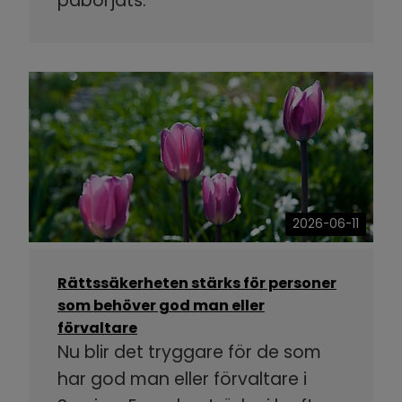
påbörjats.
2026-06-11
Rättssäkerheten stärks för personer
som behöver god man eller
förvaltare
Nu blir det tryggare för de som
har god man eller förvaltare i