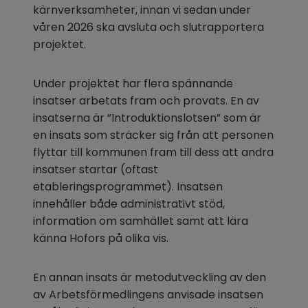
kärnverksamheter, innan vi sedan under 
våren 2026 ska avsluta och slutrapportera 
projektet.
Under projektet har flera spännande 
insatser arbetats fram och provats. En av 
insatserna är ”Introduktionslotsen” som är 
en insats som sträcker sig från att personen 
flyttar till kommunen fram till dess att andra 
insatser startar (oftast 
etableringsprogrammet). Insatsen 
innehåller både administrativt stöd, 
information om samhället samt att lära 
känna Hofors på olika vis.
En annan insats är metodutveckling av den 
av Arbetsförmedlingens anvisade insatsen 