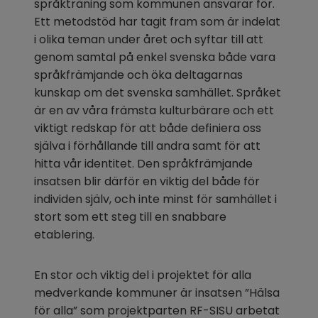
språkträning som kommunen ansvarar för. 
Ett metodstöd har tagit fram som är indelat 
i olika teman under året och syftar till att 
genom samtal på enkel svenska både vara 
språkfrämjande och öka deltagarnas 
kunskap om det svenska samhället. Språket 
är en av våra främsta kulturbärare och ett 
viktigt redskap för att både definiera oss 
själva i förhållande till andra samt för att 
hitta vår identitet. Den språkfrämjande 
insatsen blir därför en viktig del både för 
individen själv, och inte minst för samhället i 
stort som ett steg till en snabbare 
etablering.
En stor och viktig del i projektet för alla 
medverkande kommuner är insatsen ”Hälsa 
för alla” som projektparten RF-SISU arbetat 