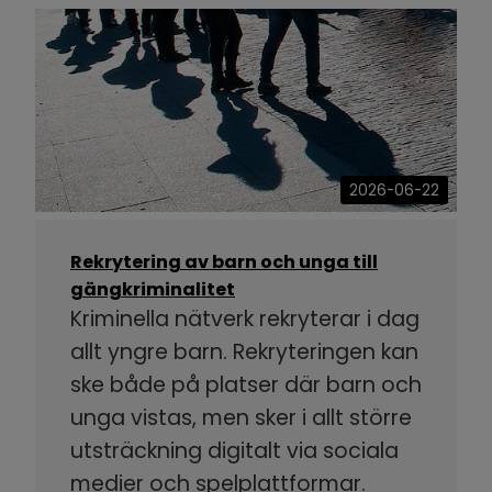
2026-06-22
Rekrytering av barn och unga till
gängkriminalitet
Kriminella nätverk rekryterar i dag
allt yngre barn. Rekryteringen kan
ske både på platser där barn och
unga vistas, men sker i allt större
utsträckning digitalt via sociala
medier och spelplattformar.