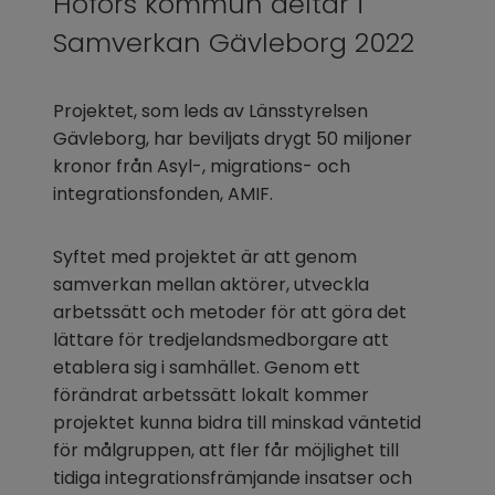
Hofors kommun deltar i 
Samverkan Gävleborg 2022
Projektet, som leds av Länsstyrelsen 
Gävleborg, har beviljats drygt 50 miljoner 
kronor från Asyl-, migrations- och 
integrationsfonden, AMIF.
Syftet med projektet är att genom 
samverkan mellan aktörer, utveckla 
arbetssätt och metoder för att göra det 
lättare för tredjelandsmedborgare att 
etablera sig i samhället. Genom ett 
förändrat arbetssätt lokalt kommer 
projektet kunna bidra till minskad väntetid 
för målgruppen, att fler får möjlighet till 
tidiga integrationsfrämjande insatser och 