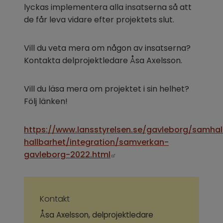
lyckas implementera alla insatserna så att 
de får leva vidare efter projektets slut.
Vill du veta mera om någon av insatserna? 
Kontakta delprojektledare Åsa Axelsson.
Vill du läsa mera om projektet i sin helhet? 
Följ länken!
https://www.lansstyrelsen.se/gavleborg/samhal
hallbarhet/integration/samverkan-
Länk till annan webbplats.
gavleborg-2022.html
Kontakt 
Åsa Axelsson, delprojektledare