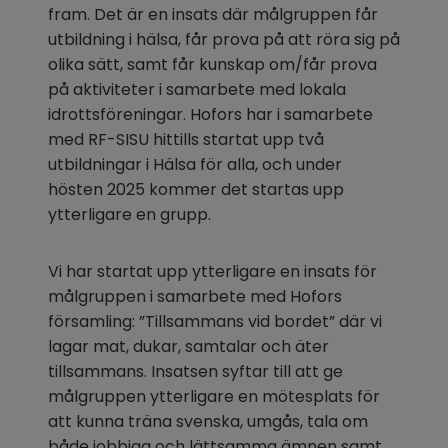
fram. Det är en insats där målgruppen får 
utbildning i hälsa, får prova på att röra sig på 
olika sätt, samt får kunskap om/får prova 
på aktiviteter i samarbete med lokala 
idrottsföreningar. Hofors har i samarbete 
med RF-SISU hittills startat upp två 
utbildningar i Hälsa för alla, och under 
hösten 2025 kommer det startas upp 
ytterligare en grupp.
Vi har startat upp ytterligare en insats för 
målgruppen i samarbete med Hofors 
församling: ”Tillsammans vid bordet” där vi 
lagar mat, dukar, samtalar och äter 
tillsammans. Insatsen syftar till att ge 
målgruppen ytterligare en mötesplats för 
att kunna träna svenska, umgås, tala om 
både jobbiga och lättsamma ämnen samt 