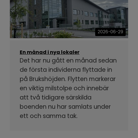
2026-06-29
En månad i nya lokaler
Det har nu gått en månad sedan
de första individerna flyttade in
på Brukshöjden. Flytten markerar
en viktig milstolpe och innebär
att två tidigare särskilda
boenden nu har samlats under
ett och samma tak.