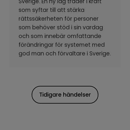
Sverige. En ny lag träder i kraft
som syftar till att stärka
rättssäkerheten för personer
som behöver stöd i sin vardag
och som innebär omfattande
förändringar för systemet med
god man och förvaltare i Sverige.
Tidigare händelser