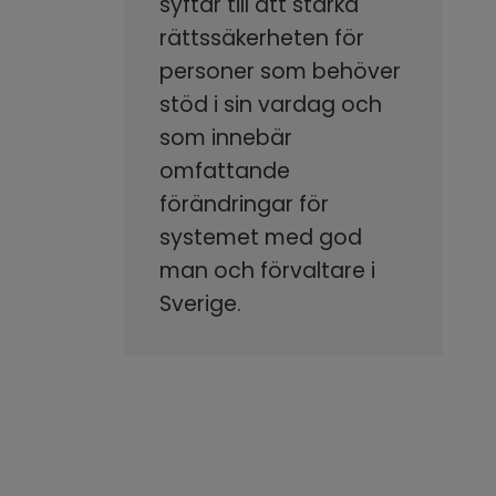
syftar till att stärka
rättssäkerheten för
personer som behöver
stöd i sin vardag och
som innebär
omfattande
förändringar för
systemet med god
man och förvaltare i
Sverige.