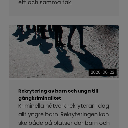
ett och samma tak.
2026-06-22
Rekrytering av barn och unga till
gängkriminalitet
Kriminella nätverk rekryterar i dag
allt yngre barn. Rekryteringen kan
ske både på platser där barn och