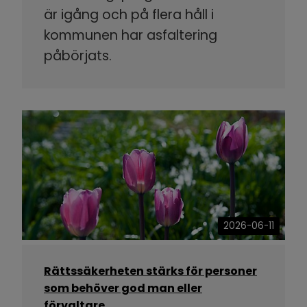
är igång och på flera håll i
kommunen har asfaltering
påbörjats.
2026-06-11
Rättssäkerheten stärks för personer
som behöver god man eller
förvaltare