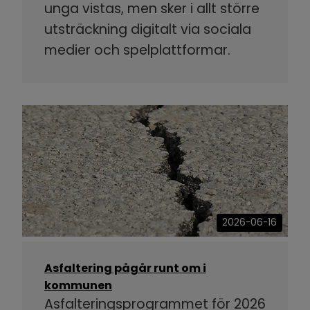
unga vistas, men sker i allt större
utsträckning digitalt via sociala
medier och spelplattformar.
2026-06-16
Asfaltering pågår runt om i
kommunen
Asfalteringsprogrammet för 2026