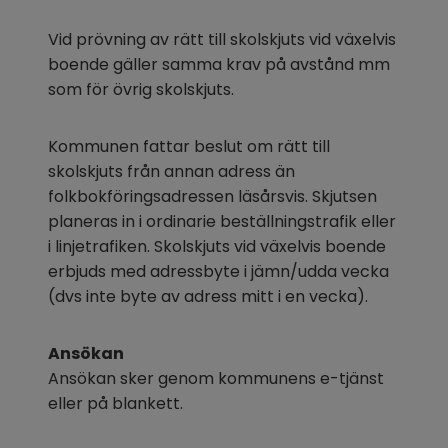
Vid prövning av rätt till skolskjuts vid växelvis 
boende gäller samma krav på avstånd mm 
som för övrig skolskjuts.
Kommunen fattar beslut om rätt till 
skolskjuts från annan adress än 
folkbokföringsadressen läsårsvis. Skjutsen 
planeras in i ordinarie beställningstrafik eller 
i linjetrafiken. Skolskjuts vid växelvis boende 
erbjuds med adressbyte i jämn/udda vecka 
(dvs inte byte av adress mitt i en vecka).
Ansökan
Ansökan sker genom kommunens e-tjänst 
eller på blankett. 