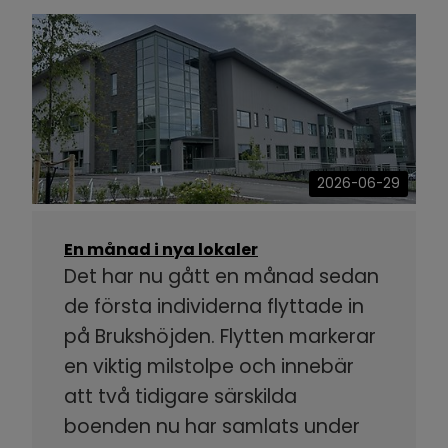
2026-06-29
En månad i nya lokaler
Det har nu gått en månad sedan
de första individerna flyttade in
på Brukshöjden. Flytten markerar
en viktig milstolpe och innebär
att två tidigare särskilda
boenden nu har samlats under