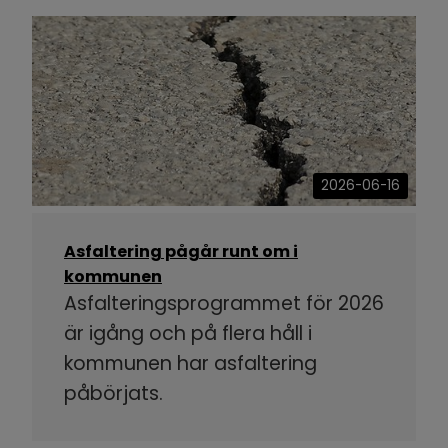
2026-06-16
Asfaltering pågår runt om i
kommunen
Asfalteringsprogrammet för 2026
är igång och på flera håll i
kommunen har asfaltering
påbörjats.