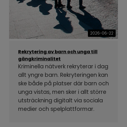
2026-06-22
Rekrytering av barn och unga till
gängkriminalitet
Kriminella nätverk rekryterar i dag
allt yngre barn. Rekryteringen kan
ske både på platser där barn och
unga vistas, men sker i allt större
utsträckning digitalt via sociala
medier och spelplattformar.