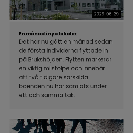
2026-06-29
En månad i nya lokaler
Det har nu gått en månad sedan
de första individerna flyttade in
på Brukshöjden. Flytten markerar
en viktig milstolpe och innebär
att två tidigare särskilda
boenden nu har samlats under
ett och samma tak.