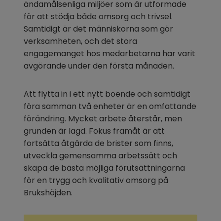
ändamålsenliga miljöer som är utformade 
för att stödja både omsorg och trivsel. 
Samtidigt är det människorna som gör 
verksamheten, och det stora 
engagemanget hos medarbetarna har varit 
avgörande under den första månaden.
Att flytta in i ett nytt boende och samtidigt 
föra samman två enheter är en omfattande 
förändring. Mycket arbete återstår, men 
grunden är lagd. Fokus framåt är att 
fortsätta åtgärda de brister som finns, 
utveckla gemensamma arbetssätt och 
skapa de bästa möjliga förutsättningarna 
för en trygg och kvalitativ omsorg på 
Brukshöjden.