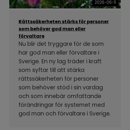
2026-06-11
Rättssäkerheten stärks för personer
som behöver god man eller
förvaltare
Nu blir det tryggare för de som
har god man eller förvaltare i
Sverige. En ny lag träder i kraft
som syftar till att stärka
rättssäkerheten för personer
som behöver stöd i sin vardag
och som innebär omfattande
förändringar för systemet med
god man och förvaltare i Sverige.