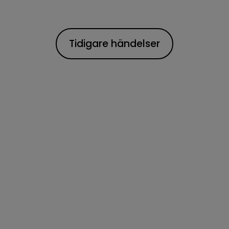
Tidigare händelser