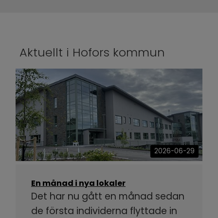
Aktuellt i Hofors kommun
2026-06-29
En månad i nya lokaler
Det har nu gått en månad sedan
de första individerna flyttade in