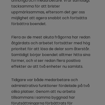
anhöriga och medarbetare. Vi är samtidigt 
tacksamma för att brister 
uppmärksammas, eftersom det ger oss 
möjlighet att agera snabbt och fortsätta 
förbättra boendet.
Flera av de mest akuta frågorna har redan 
åtgärdats och arbetet fortsätter med hög 
prioritet för att lösa de delar som återstår. 
Samtidigt börjar boendet alltmer hitta sina 
former, och vi ser redan flera positiva 
effekter av att två enheter nu samlats.
Tidigare var både medarbetare och 
administrativa funktioner fördelade på två 
olika platser. Genom att nu arbeta 
tillsammans i samma byggnad har 
förutsättningarna förbättrats för 