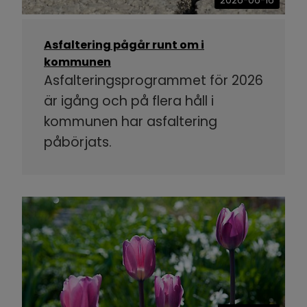
2026-06-16
Asfaltering pågår runt om i
kommunen
Asfalteringsprogrammet för 2026
är igång och på flera håll i
kommunen har asfaltering
påbörjats.