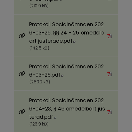
(210.9 kB)
Protokoll Socialnämnden 202
6-03-26, §§ 24 - 25 omedelb
Pdf, 142.5 kB, öppnas i
art justerade.pdf
(142.5 kB)
Protokoll Socialnämnden 202
Pdf, 250.2 kB, öppnas i nytt
6-03-26.pdf
(250.2 kB)
Protokoll Socialnämnden 202
6-04-23, § 46 omedelbart jus
Pdf, 126.9 kB, öppnas i nytt fön
terad.pdf
(126.9 kB)