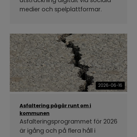
utsträckning digitalt via sociala
medier och spelplattformar.
2026-06-16
Asfaltering pågår runt om i
kommunen
Asfalteringsprogrammet för 2026
är igång och på flera håll i