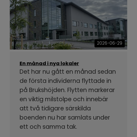
2026-06-29
En månad i nya lokaler
Det har nu gått en månad sedan
de första individerna flyttade in
på Brukshöjden. Flytten markerar
en viktig milstolpe och innebär
att två tidigare särskilda
boenden nu har samlats under
ett och samma tak.