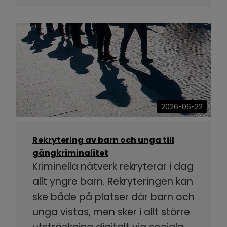
2026-06-22
Rekrytering av barn och unga till
gängkriminalitet
Kriminella nätverk rekryterar i dag
allt yngre barn. Rekryteringen kan
ske både på platser där barn och
unga vistas, men sker i allt större