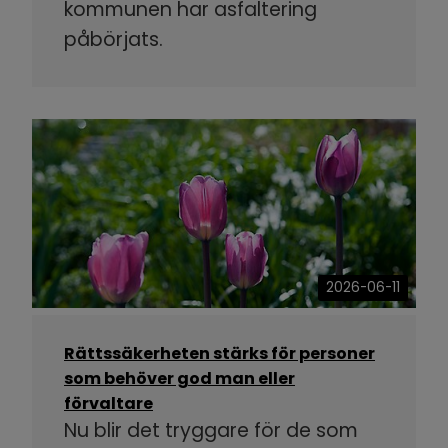
kommunen har asfaltering
påbörjats.
2026-06-11
Rättssäkerheten stärks för personer
som behöver god man eller
förvaltare
Nu blir det tryggare för de som