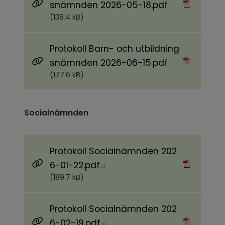
Pdf, 138.4 kB.
snämnden 2026-05-18.pdf
(138.4 kB)
Protokoll Barn- och utbildning
Pdf, 177.6 kB.
snämnden 2026-06-15.pdf
(177.6 kB)
Socialnämnden
Protokoll Socialnämnden 202
Pdf, 189.7 kB, öppnas i nytt 
6-01-22.pdf
(189.7 kB)
Protokoll Socialnämnden 202
Pdf, 210.9 kB, öppnas i nytt 
6-02-19.pdf