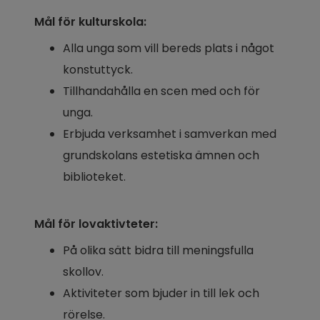
Mål för kulturskola:
Alla unga som vill bereds plats i något 
konstuttyck.
Tillhandahålla en scen med och för 
unga.
Erbjuda verksamhet i samverkan med 
grundskolans estetiska ämnen och 
biblioteket.
Mål för lovaktivteter:
På olika sätt bidra till meningsfulla 
skollov.
Aktiviteter som bjuder in till lek och 
rörelse.