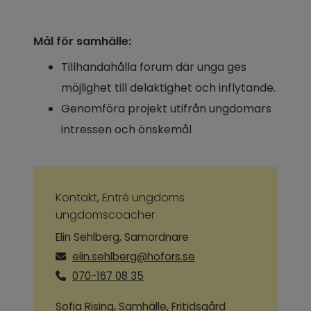
Mål för samhälle:
Tillhandahålla forum där unga ges 
möjlighet till delaktighet och inflytande.
Genomföra projekt utifrån ungdomars 
intressen och önskemål
Kontakt, Entré ungdoms 
ungdomscoacher
Elin Sehlberg, Samordnare
elin.sehlberg@hofors.se
070-167 08 35
Sofia Rising, Samhälle, Fritidsgård