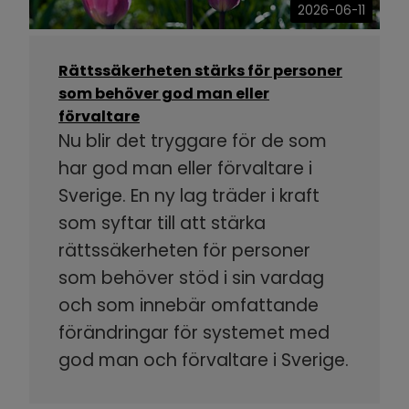
2026-06-11
Rättssäkerheten stärks för personer
som behöver god man eller
förvaltare
Nu blir det tryggare för de som
har god man eller förvaltare i
Sverige. En ny lag träder i kraft
som syftar till att stärka
rättssäkerheten för personer
som behöver stöd i sin vardag
och som innebär omfattande
förändringar för systemet med
god man och förvaltare i Sverige.