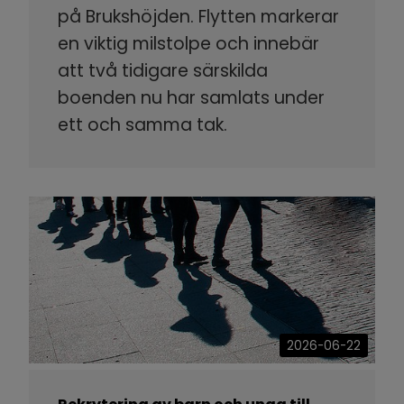
på Brukshöjden. Flytten markerar
en viktig milstolpe och innebär
att två tidigare särskilda
boenden nu har samlats under
ett och samma tak.
2026-06-22