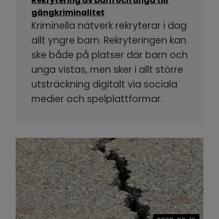
Rekrytering av barn och unga till
gängkriminalitet
Kriminella nätverk rekryterar i dag
allt yngre barn. Rekryteringen kan
ske både på platser där barn och
unga vistas, men sker i allt större
utsträckning digitalt via sociala
medier och spelplattformar.