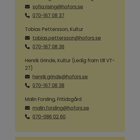
sofia.rising@hofors.se
070-167 08 37
Tobias Pettersson, Kultur
tobias.pettersson@hofors.se
070-167 08 36
Henrik Grinde, Kultur (Ledig fram till VT-
27)
henrik.grinde@hofors.se
070-167 08 38
Malin Forsling, Fritidsgård
malin.forsling@hofors.se
070-086 02 60