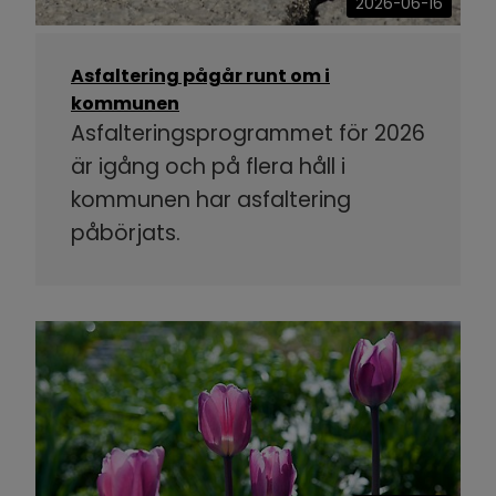
2026-06-16
Asfaltering pågår runt om i
kommunen
Asfalteringsprogrammet för 2026
är igång och på flera håll i
kommunen har asfaltering
påbörjats.