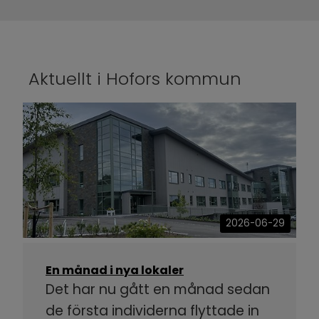
Aktuellt i Hofors kommun
2026-06-29
En månad i nya lokaler
Det har nu gått en månad sedan
de första individerna flyttade in