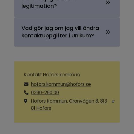
legitimation?
Vad gör jag om jag vill ändra
kontaktuppgifter i Unikum?
Kontakt Hofors kommun
hofors.kommun@hofors.se
0290-290 00
Hofors Kommun, Granvägen 8, 813
Länk till annan webbplats, öppnas i ny
81 Hofors