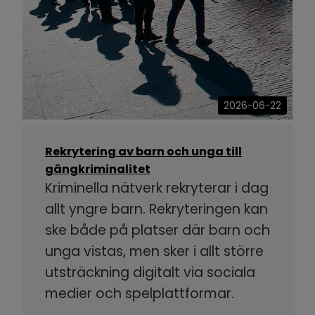
2026-06-22
Rekrytering av barn och unga till
gängkriminalitet
Kriminella nätverk rekryterar i dag
allt yngre barn. Rekryteringen kan
ske både på platser där barn och
unga vistas, men sker i allt större
utsträckning digitalt via sociala
medier och spelplattformar.