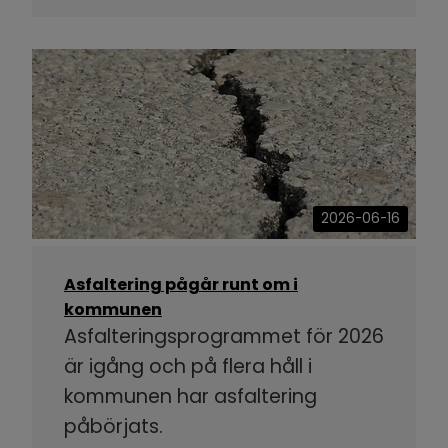
2026-06-16
Asfaltering pågår runt om i
kommunen
Asfalteringsprogrammet för 2026
är igång och på flera håll i
kommunen har asfaltering
påbörjats.