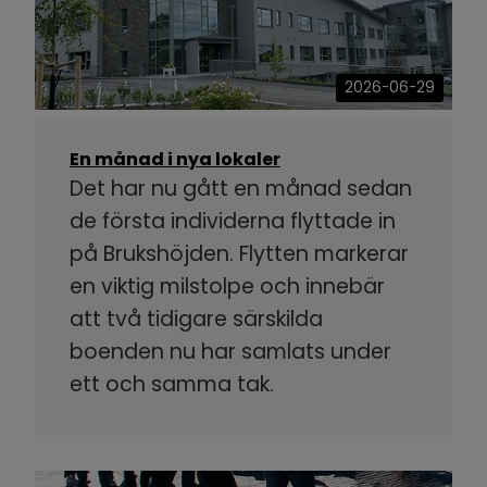
2026-06-29
En månad i nya lokaler
Det har nu gått en månad sedan
de första individerna flyttade in
på Brukshöjden. Flytten markerar
en viktig milstolpe och innebär
att två tidigare särskilda
boenden nu har samlats under
ett och samma tak.