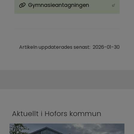
Gymnasieantagningen
Länk till annan webbplats, öppnas i nytt föns
Artikeln uppdaterades senast:
2026-01-30
Aktuellt i Hofors kommun