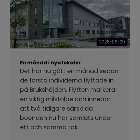
2026-06-29
En månad i nya lokaler
Det har nu gått en månad sedan
de första individerna flyttade in
på Brukshöjden. Flytten markerar
en viktig milstolpe och innebär
att två tidigare särskilda
boenden nu har samlats under
ett och samma tak.