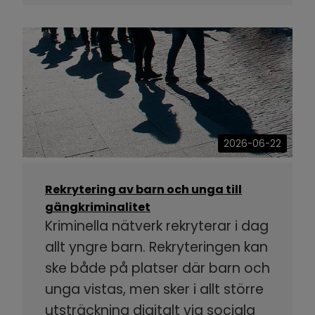
2026-06-22
Rekrytering av barn och unga till
gängkriminalitet
Kriminella nätverk rekryterar i dag
allt yngre barn. Rekryteringen kan
ske både på platser där barn och
unga vistas, men sker i allt större
utsträckning digitalt via sociala