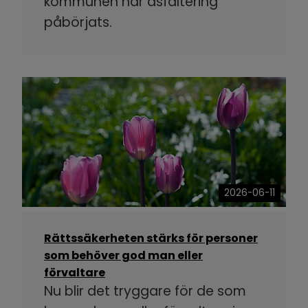
kommunen har asfaltering
påbörjats.
2026-06-11
Rättssäkerheten stärks för personer
som behöver god man eller
förvaltare
Nu blir det tryggare för de som