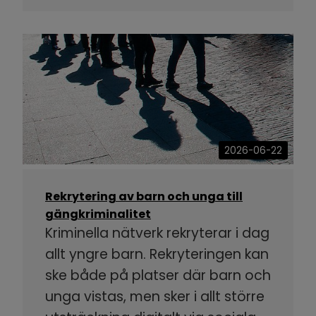
2026-06-22
Rekrytering av barn och unga till
gängkriminalitet
Kriminella nätverk rekryterar i dag
allt yngre barn. Rekryteringen kan
ske både på platser där barn och
unga vistas, men sker i allt större