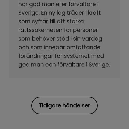
har god man eller förvaltare i
Sverige. En ny lag träder i kraft
som syftar till att stärka
rättssäkerheten för personer
som behöver stöd i sin vardag
och som innebär omfattande
förändringar för systemet med
god man och förvaltare i Sverige.
Tidigare händelser