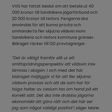
VGS har fattat beslut om att betala ut 40 
000 kronor till Sandvikens jägarförbund och 
20 000 kronor till Hofors. Pengarna ska 
användas för att kunna provta och 
omhänderta fler skjutna vildsvin inom 
Sandvikens och Hofors kommuns gränser. 
Bidraget räcker till 120 provtagningar.
”Det är viktigt framför allt ur ett 
smittspridningsperspektiv att vildsvin inte 
lämnas i skogen. I och med det här 
bidraget möjliggör vi för att fler skjutna 
vildsvin provtas och att de som har för 
höga halter av cesium tas om hand på ett 
korrekt sätt. Det ska inte drabba jägarna 
ekonomiskt att göra rätt och det här ser 
jag som något väldigt positivt”
, säger Marie 