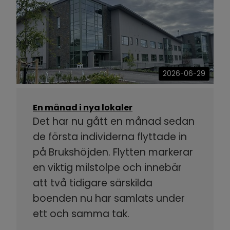
2026-06-29
En månad i nya lokaler
Det har nu gått en månad sedan
de första individerna flyttade in
på Brukshöjden. Flytten markerar
en viktig milstolpe och innebär
att två tidigare särskilda
boenden nu har samlats under
ett och samma tak.