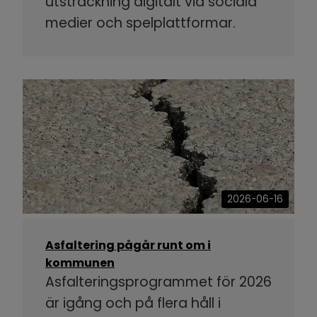
utsträckning digitalt via sociala
medier och spelplattformar.
2026-06-16
Asfaltering pågår runt om i
kommunen
Asfalteringsprogrammet för 2026
är igång och på flera håll i