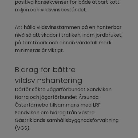
positiva konsekvenser för både ätbart kött, 
miljön och vildsvinsbeståndet.
Att hålla vildsvinsstammen på en hanterbar 
nivå så att skador i trafiken, inom jordbruket, 
på tomtmark och annan värdefull mark 
minimeras är viktigt.
Bidrag för bättre 
vildsvinshantering
Därför sökte Jägarförbundet Sandviken 
Norra och jägarförbundet Årsunda-
Österfärnebo tillsammans med LRF 
Sandviken om bidrag från Västra 
Gästriklands samhällsbyggnadsförvaltning 
(VGS).