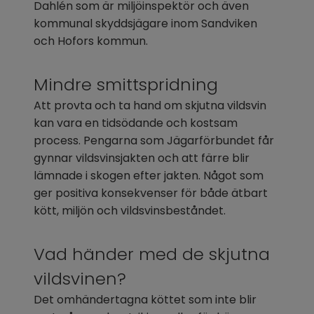
Dahlén som är miljöinspektör och även 
kommunal skyddsjägare inom Sandviken 
och Hofors kommun.
Mindre smittspridning
Att provta och ta hand om skjutna vildsvin 
kan vara en tidsödande och kostsam 
process. Pengarna som Jägarförbundet får 
gynnar vildsvinsjakten och att färre blir 
lämnade i skogen efter jakten. Något som 
ger positiva konsekvenser för både ätbart 
kött, miljön och vildsvinsbeståndet.
Vad händer med de skjutna 
vildsvinen?
Det omhändertagna köttet som inte blir 