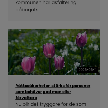
kommunen har asfaltering
påbörjats.
2026-06-11
Rättssäkerheten stärks för personer
som behöver god man eller
förvaltare
Nu blir det tryggare för de som