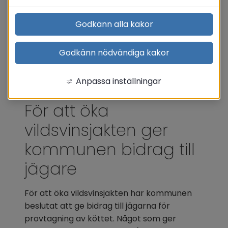
Godkänn alla kakor
Godkänn nödvändiga kakor
Anpassa inställningar
För att öka 
vildsvinsjakten ger 
kommunen bidrag till 
jägare
För att öka vildsvinsjakten har kommunen 
beslutat att ge bidrag till jägarna för 
provtagning av köttet. Något som ger 