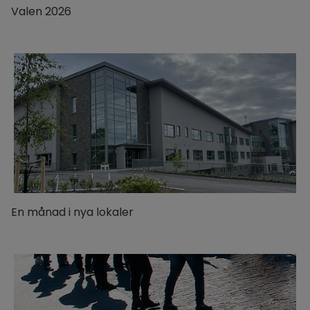
Valen 2026
En månad i nya lokaler