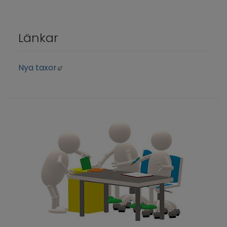
Länkar
Länk till annan webbplats, öppnas i nytt f
Nya taxor