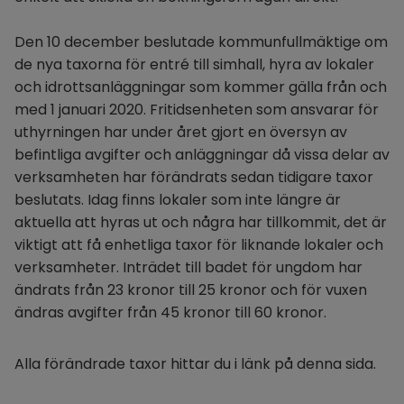
Den 10 december beslutade kommunfullmäktige om 
de nya taxorna för entré till simhall, hyra av lokaler 
och idrottsanläggningar som kommer gälla från och 
med 1 januari 2020. Fritidsenheten som ansvarar för 
uthyrningen har under året gjort en översyn av 
befintliga avgifter och anläggningar då vissa delar av 
verksamheten har förändrats sedan tidigare taxor 
beslutats. Idag finns lokaler som inte längre är 
aktuella att hyras ut och några har tillkommit, det är 
viktigt att få enhetliga taxor för liknande lokaler och 
verksamheter. Inträdet till badet för ungdom har 
ändrats från 23 kronor till 25 kronor och för vuxen 
ändras avgifter från 45 kronor till 60 kronor.
Alla förändrade taxor hittar du i länk på denna sida.