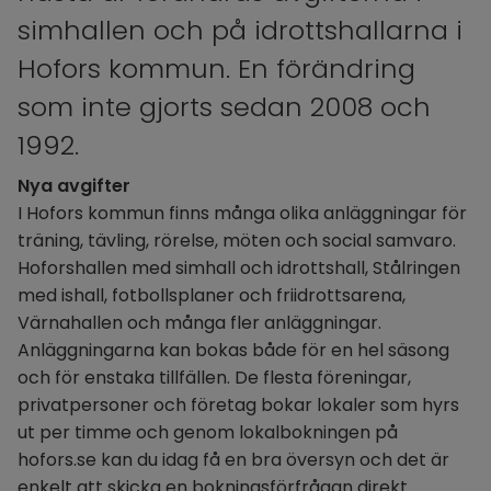
simhallen och på idrottshallarna i 
Hofors kommun. En förändring 
som inte gjorts sedan 2008 och 
1992.
Nya avgifter
I Hofors kommun finns många olika anläggningar för 
träning, tävling, rörelse, möten och social samvaro. 
Hoforshallen med simhall och idrottshall, Stålringen 
med ishall, fotbollsplaner och friidrottsarena, 
Värnahallen och många fler anläggningar. 
Anläggningarna kan bokas både för en hel säsong 
och för enstaka tillfällen. De flesta föreningar, 
privatpersoner och företag bokar lokaler som hyrs 
ut per timme och genom lokalbokningen på 
hofors.se kan du idag få en bra översyn och det är 
enkelt att skicka en bokningsförfrågan direkt.