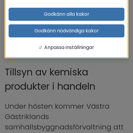
Godkänn alla kakor
Godkänn nödvändiga kakor
Anpassa inställningar
Tillsyn av kemiska 
produkter i handeln
Under hösten kommer Västra 
Gästriklands 
samhällsbyggnadsförvaltning att 