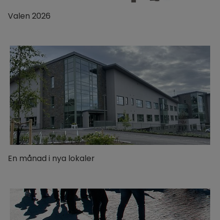
Valen 2026
En månad i nya lokaler