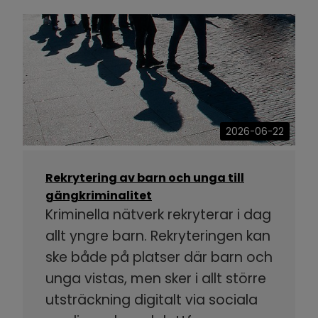
2026-06-22
Rekrytering av barn och unga till
gängkriminalitet
Kriminella nätverk rekryterar i dag
allt yngre barn. Rekryteringen kan
ske både på platser där barn och
unga vistas, men sker i allt större
utsträckning digitalt via sociala