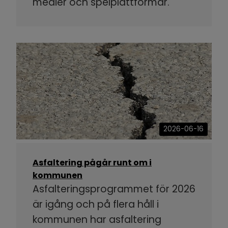
medier och spelplattformar.
2026-06-16
Asfaltering pågår runt om i
kommunen
Asfalteringsprogrammet för 2026
är igång och på flera håll i
kommunen har asfaltering