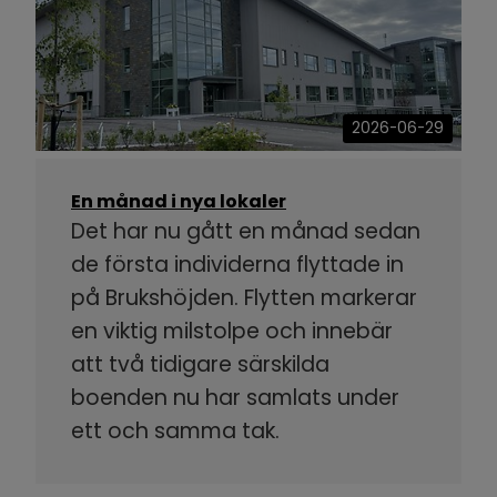
2026-06-29
En månad i nya lokaler
Det har nu gått en månad sedan
de första individerna flyttade in
på Brukshöjden. Flytten markerar
en viktig milstolpe och innebär
att två tidigare särskilda
boenden nu har samlats under
ett och samma tak.