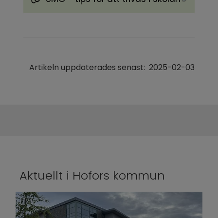
Länk till annan webbplats, öppnas i nytt föns
Artikeln uppdaterades senast:
2025-02-03
Aktuellt i Hofors kommun