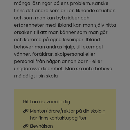
många lösningar på ens problem. Kanske 
finns det andra som är i en liknande situation 
och som man kan byta idéer och 
erfarenheter med. Ibland kan man själv hitta 
orsaken till att man känner som man gör 
och komma på egna lösningar. Ibland 
behöver man andras hjälp, till exempel 
vänner, föräldrar, skolpersonal eller 
personal från någon annan barn- eller 
ungdomsverksamhet. Man ska inte behöva 
må dåligt i sin skola.
Hit kan du vända dig
Mentor/lärare/rektor på din skola -
här finns kontaktuppgifter
Elevhälsan