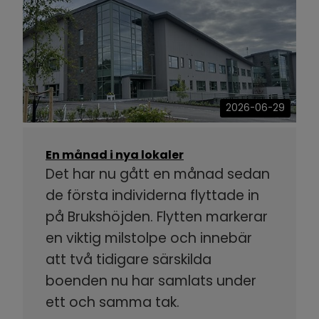
2026-06-29
En månad i nya lokaler
Det har nu gått en månad sedan
de första individerna flyttade in
på Brukshöjden. Flytten markerar
en viktig milstolpe och innebär
att två tidigare särskilda
boenden nu har samlats under
ett och samma tak.