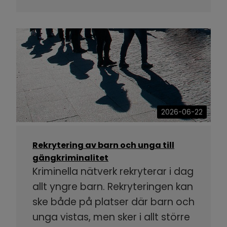
2026-06-22
Rekrytering av barn och unga till
gängkriminalitet
Kriminella nätverk rekryterar i dag
allt yngre barn. Rekryteringen kan
ske både på platser där barn och
unga vistas, men sker i allt större