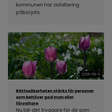
kommunen har asfaltering
påbörjats.
2026-06-11
Rättssäkerheten stärks för personer
som behöver god man eller
förvaltare
Nu blir det tryggare för de som