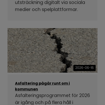
utsträckning digitalt via sociala
medier och spelplattformar.
2026-06-16
Asfaltering pågår runt om i
kommunen
Asfalteringsprogrammet för 2026
är igång och på flera håll i