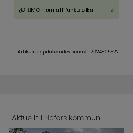
UMO - om att funka olika
Länk till annan webbplats, öppnas i nytt föns
Artikeln uppdaterades senast:
2024-05-22
Aktuellt i Hofors kommun