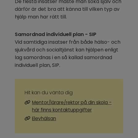
De flesta insatser måste man söka själv och 
därför är det bra att känna till vilken typ av 
hjälp man har rätt till.
Samordnad individuell plan - SIP
Vid samtidiga insatser från både hälso- och 
sjukvård och socialtjänst kan hjälpen enligt 
lag samordnas i en så kallad samordnad 
individuell plan, SIP.
Hit kan du vänta dig
Mentor/lärare/rektor på din skola -
här finns kontaktuppgifter
Elevhälsan