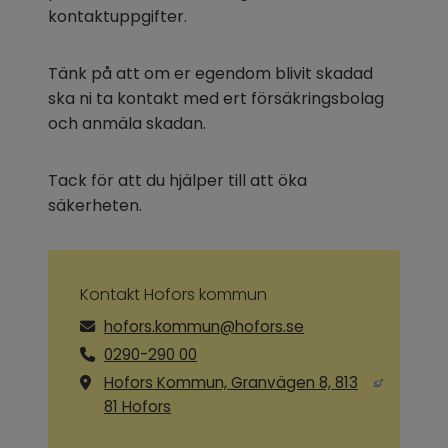
kontaktuppgifter.
Tänk på att om er egendom blivit skadad 
ska ni ta kontakt med ert försäkringsbolag 
och anmäla skadan.
Tack för att du hjälper till att öka 
säkerheten.
Kontakt Hofors kommun
hofors.kommun@hofors.se
0290-290 00
Hofors Kommun, Granvägen 8, 813
Länk till annan webbplats, öppnas i ny
81 Hofors