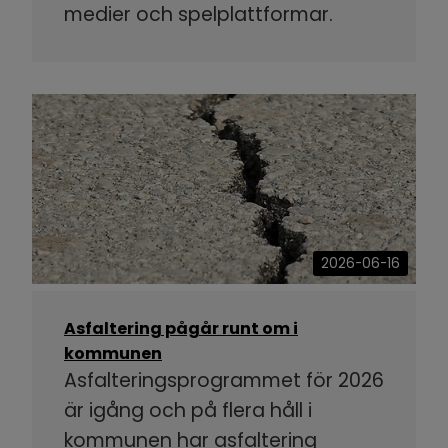
medier och spelplattformar.
2026-06-16
Asfaltering pågår runt om i
kommunen
Asfalteringsprogrammet för 2026
är igång och på flera håll i
kommunen har asfaltering