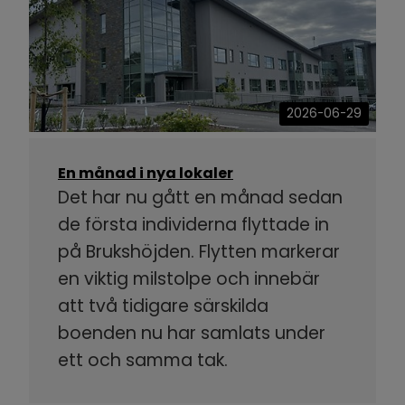
2026-06-29
En månad i nya lokaler
Det har nu gått en månad sedan
de första individerna flyttade in
på Brukshöjden. Flytten markerar
en viktig milstolpe och innebär
att två tidigare särskilda
boenden nu har samlats under
ett och samma tak.