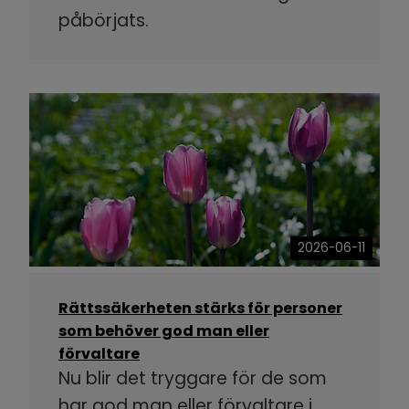
påbörjats.
2026-06-11
Rättssäkerheten stärks för personer
som behöver god man eller
förvaltare
Nu blir det tryggare för de som
har god man eller förvaltare i