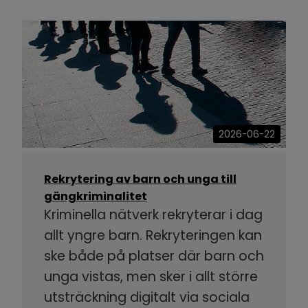
2026-06-22
Rekrytering av barn och unga till
gängkriminalitet
Kriminella nätverk rekryterar i dag
allt yngre barn. Rekryteringen kan
ske både på platser där barn och
unga vistas, men sker i allt större
utsträckning digitalt via sociala