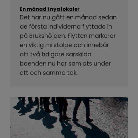
En månad i nya lokaler
Det har nu gått en månad sedan
de första individerna flyttade in
på Brukshöjden. Flytten markerar
en viktig milstolpe och innebär
att två tidigare särskilda
boenden nu har samlats under
ett och samma tak.