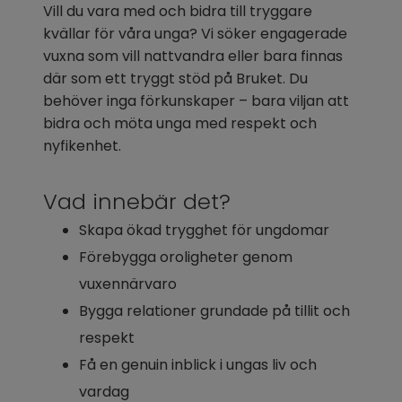
Vill du vara med och bidra till tryggare 
kvällar för våra unga? Vi söker engagerade 
vuxna som vill nattvandra eller bara finnas 
där som ett tryggt stöd på Bruket. Du 
behöver inga förkunskaper – bara viljan att 
bidra och möta unga med respekt och 
nyfikenhet.
Vad innebär det?
Skapa ökad trygghet för ungdomar
Förebygga oroligheter genom 
vuxennärvaro
Bygga relationer grundade på tillit och 
respekt
Få en genuin inblick i ungas liv och 
vardag