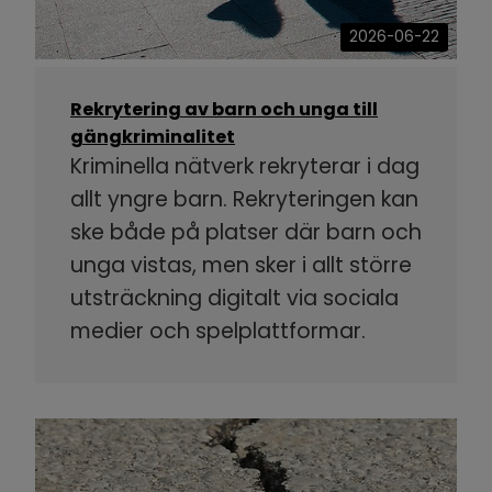
2026-06-22
Rekrytering av barn och unga till
gängkriminalitet
Kriminella nätverk rekryterar i dag
allt yngre barn. Rekryteringen kan
ske både på platser där barn och
unga vistas, men sker i allt större
utsträckning digitalt via sociala
medier och spelplattformar.