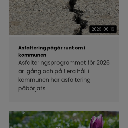
2026-06-16
Asfaltering pågår runt om i
kommunen
Asfalteringsprogrammet för 2026
är igång och på flera håll i
kommunen har asfaltering
påbörjats.