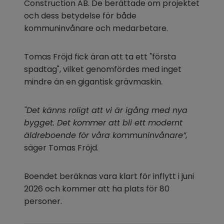
Construction AB. De berättade om projektet 
och dess betydelse för både 
kommuninvånare och medarbetare.
Tomas Fröjd fick äran att ta ett "första 
spadtag", vilket genomfördes med inget 
mindre än en gigantisk grävmaskin.
"Det känns roligt att vi är igång med nya 
bygget. Det kommer att bli ett modernt 
äldreboende för våra kommuninvånare”,
säger Tomas Fröjd.
Boendet beräknas vara klart för inflytt i juni 
2026 och kommer att ha plats för 80 
personer.