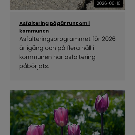
2026-06-16
Asfaltering pågår runt om i
kommunen
Asfalteringsprogrammet för 2026
är igång och på flera håll i
kommunen har asfaltering
påbörjats.