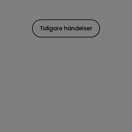
Tidigare händelser