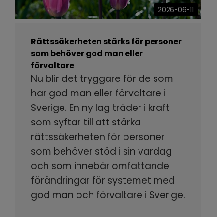
2026-06-11
Rättssäkerheten stärks för personer
som behöver god man eller
förvaltare
Nu blir det tryggare för de som
har god man eller förvaltare i
Sverige. En ny lag träder i kraft
som syftar till att stärka
rättssäkerheten för personer
som behöver stöd i sin vardag
och som innebär omfattande
förändringar för systemet med
god man och förvaltare i Sverige.