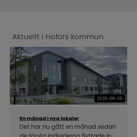
Aktuellt i Hofors kommun
2026-06-29
En månad i nya lokaler
Det har nu gått en månad sedan
de första individerna flyttade in