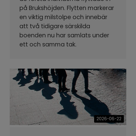
på Brukshöjden. Flytten markerar
en viktig milstolpe och innebär
att två tidigare särskilda
boenden nu har samlats under
ett och samma tak.
2026-06-22