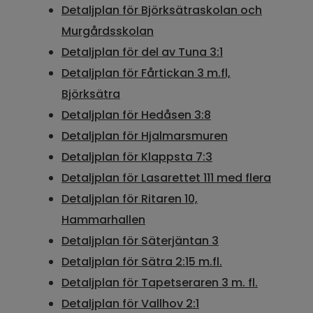
Detaljplan för Björksätraskolan och
Murgårdsskolan
Detaljplan för del av Tuna 3:1
Detaljplan för Fårtickan 3 m.fl,
Björksätra
Detaljplan för Hedåsen 3:8
Detaljplan för Hjalmarsmuren
Detaljplan för Klappsta 7:3
Detaljplan för Lasarettet 111 med flera
Detaljplan för Ritaren 10,
Hammarhallen
Detaljplan för Säterjäntan 3
Detaljplan för Sätra 2:15 m.fl.
Detaljplan för Tapetseraren 3 m. fl.
Detaljplan för Vallhov 2:1