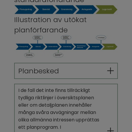
Illustration av utökat 
planförfarande
Planbesked
I de fall det inte finns tillräckligt 
tydliga riktlinjer i översiktsplanen 
eller om detaljplanen innehåller 
många svåra avvägningar mellan 
olika allmänna intressen upprättas 
ett planprogram. I 