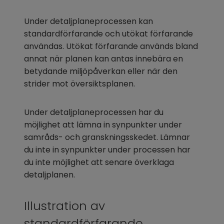
Under detaljplaneprocessen kan 
standardförfarande och utökat förfarande 
användas. Utökat förfarande används bland 
annat när planen kan antas innebära en 
betydande miljöpåverkan eller när den 
strider mot översiktsplanen.
Under detaljplaneprocessen har du 
möjlighet att lämna in synpunkter under 
samråds- och granskningsskedet. Lämnar 
du inte in synpunkter under processen har 
du inte möjlighet att senare överklaga 
detaljplanen.
Illustration av 
standardförfarande