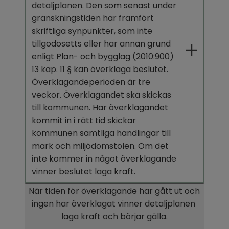
detaljplanen. Den som senast under 
granskningstiden har framfört 
skriftliga synpunkter, som inte 
tillgodosetts eller har annan grund 
enligt Plan- och bygglag (2010:900) 
13 kap. 11 § kan överklaga beslutet. 
Överklagandeperioden är tre 
veckor. Överklagandet ska skickas 
till kommunen. Har överklagandet 
kommit in i rätt tid skickar 
kommunen samtliga handlingar till 
mark och miljödomstolen. Om det 
inte kommer in något överklagande 
vinner beslutet laga kraft.
När tiden för överklagande har gått ut och 
ingen har överklagat vinner detaljplanen 
laga kraft och börjar gälla.