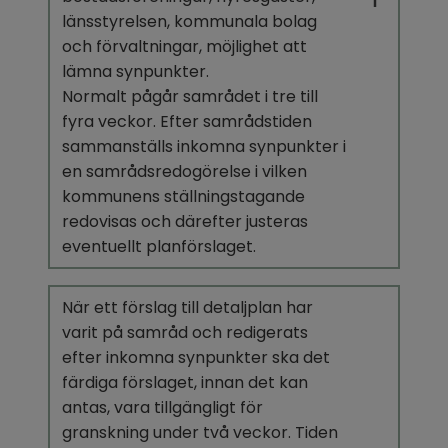
länsstyrelsen, kommunala bolag 
och förvaltningar, möjlighet att 
lämna synpunkter.
Normalt pågår samrådet i tre till 
fyra veckor. Efter samrådstiden 
sammanställs inkomna synpunkter i 
en samrådsredogörelse i vilken 
kommunens ställningstagande 
redovisas och därefter justeras 
eventuellt planförslaget.
När ett förslag till detaljplan har 
varit på samråd och redigerats 
efter inkomna synpunkter ska det 
färdiga förslaget, innan det kan 
antas, vara tillgängligt för 
granskning under två veckor. Tiden 