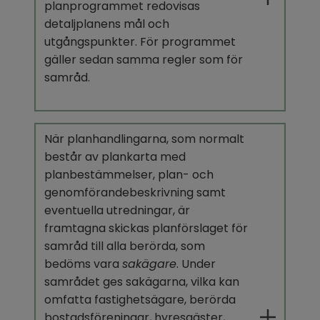
planprogrammet redovisas 
detaljplanens mål och 
utgångspunkter. För programmet 
gäller sedan samma regler som för 
samråd.
När planhandlingarna, som normalt 
består av plankarta med 
planbestämmelser, plan- och 
genomförandebeskrivning samt 
eventuella utredningar, är 
framtagna skickas planförslaget för 
samråd till alla berörda, som 
bedöms vara 
sakägare
. Under 
samrådet ges sakägarna, vilka kan 
omfatta fastighetsägare, berörda 
bostadsföreningar, hyresgäster, 