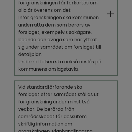
för granskningen får förkortas om 
alla är överens om det.
Inför granskningen ska kommunen 
underrätta dem som berörs av 
förslaget, exempelvis sakägare, 
boende och övriga som har yttrat 
sig under samrådet om förslaget till 
detaljplan.
Underrättelsen ska också anslås på 
kommunens anslagstavla.
Vid standardförfarande ska 
förslaget efter samrådet ställas ut 
för granskning under minst två 
veckor. De berörda från 
samrådsskedet får dessutom 
skriftlig information om 
granskningen. Planhandlingarna 