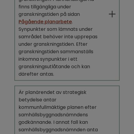
finns tillgängliga under 
granskningstiden på sidan 
Pågående planarbete
.
Synpunkter som lämnats under 
samrådet behöver inte upprepas 
under granskningstiden. Efter 
granskningstiden sammanställs 
inkomna synpunkter i ett 
granskningsutlåtande och kan 
därefter antas.
Är planärendet av strategisk 
betydelse antar 
kommunfullmäktige planen efter 
samhällsbyggnads­nämndens 
godkännande. I annat fall kan 
samhällsbyggnadsnämnden anta 