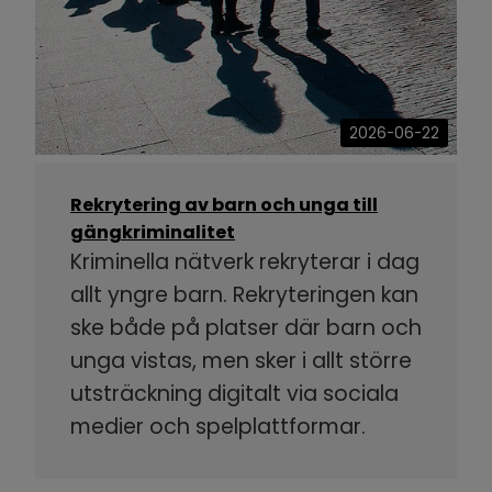
2026-06-22
Rekrytering av barn och unga till
gängkriminalitet
Kriminella nätverk rekryterar i dag
allt yngre barn. Rekryteringen kan
ske både på platser där barn och
unga vistas, men sker i allt större
utsträckning digitalt via sociala
medier och spelplattformar.