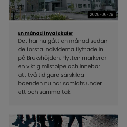
2026-06-29
En månad i nya lokaler
Det har nu gått en månad sedan
de första individerna flyttade in
på Brukshöjden. Flytten markerar
en viktig milstolpe och innebär
att två tidigare särskilda
boenden nu har samlats under
ett och samma tak.