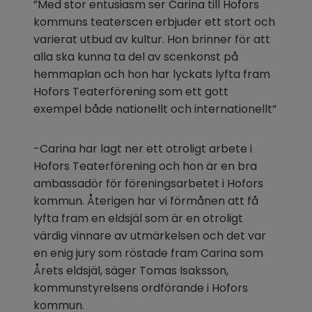
”Med stor entusiasm ser Carina till Hofors 
kommuns teaterscen erbjuder ett stort och 
varierat utbud av kultur. Hon brinner för att 
alla ska kunna ta del av scenkonst på 
hemmaplan och hon har lyckats lyfta fram 
Hofors Teaterförening som ett gott 
exempel både nationellt och internationellt”
-Carina har lagt ner ett otroligt arbete i 
Hofors Teaterförening och hon är en bra 
ambassadör för föreningsarbetet i Hofors 
kommun. Återigen har vi förmånen att få 
lyfta fram en eldsjäl som är en otroligt 
värdig vinnare av utmärkelsen och det var 
en enig jury som röstade fram Carina som 
Årets eldsjäl, säger Tomas Isaksson, 
kommunstyrelsens ordförande i Hofors 
kommun.