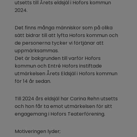
utsetts till Årets eldsjäl i Hofors kommun 
2024.
Det finns många människor som på olika 
sätt bidrar till att lyfta Hofors kommun och 
de personerna tycker vi förtjänar att 
uppmärksammas.
Det är bakgrunden till varför Hofors 
kommun och Entré Hofors instiftade 
utmärkelsen Årets Eldsjäl i Hofors kommun 
för 14 år sedan.
Till 2024 års eldsjäl har Carina Rehn utsetts 
och hon får ta emot utmärkelsen för sitt 
engagemang i Hofors Teaterförening.
Motiveringen lyder;