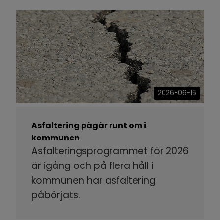
2026-06-16
Asfaltering pågår runt om i
kommunen
Asfalteringsprogrammet för 2026
är igång och på flera håll i
kommunen har asfaltering
påbörjats.