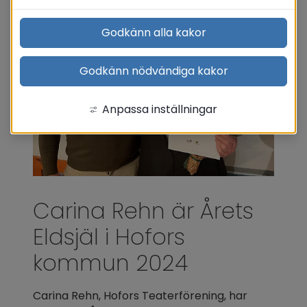
Godkänn alla kakor
Godkänn nödvändiga kakor
Anpassa inställningar
Carina Rehn är Årets 
Eldsjäl i Hofors 
kommun 2024
Carina Rehn, Hofors Teaterförening, har 