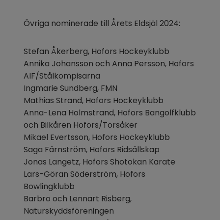
Övriga nominerade till Årets Eldsjäl 2024:
Stefan Åkerberg, Hofors Hockeyklubb
Annika Johansson och Anna Persson, Hofors 
AIF/Stålkompisarna
Ingmarie Sundberg, FMN
Mathias Strand, Hofors Hockeyklubb
Anna-Lena Holmstrand, Hofors Bangolfklubb 
och Bilkåren Hofors/Torsåker
Mikael Evertsson, Hofors Hockeyklubb
Saga Färnström, Hofors Ridsällskap
Jonas Langetz, Hofors Shotokan Karate
Lars-Göran Söderström, Hofors 
Bowlingklubb
Barbro och Lennart Risberg, 
Naturskyddsföreningen