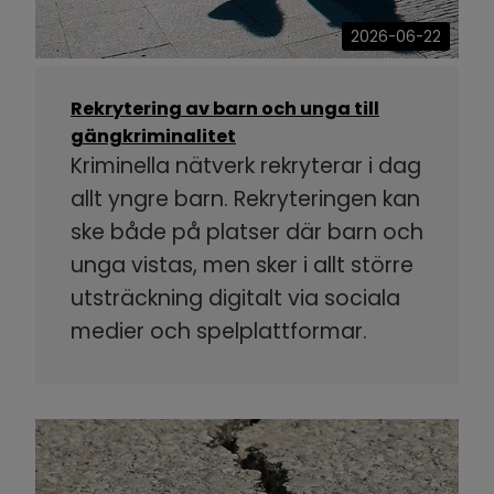
2026-06-22
Rekrytering av barn och unga till
gängkriminalitet
Kriminella nätverk rekryterar i dag
allt yngre barn. Rekryteringen kan
ske både på platser där barn och
unga vistas, men sker i allt större
utsträckning digitalt via sociala
medier och spelplattformar.