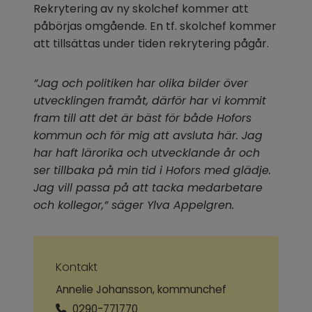
Rekrytering av ny skolchef kommer att 
påbörjas omgående. En tf. skolchef kommer 
att tillsättas under tiden rekrytering pågår.
”Jag och politiken har olika bilder över 
utvecklingen framåt, därför har vi kommit 
fram till att det är bäst för både Hofors 
kommun och för mig att avsluta här. Jag 
har haft lärorika och utvecklande år och 
ser tillbaka på min tid i Hofors med glädje. 
Jag vill passa på att tacka medarbetare 
och kollegor,” säger Ylva Appelgren. 
Kontakt
Annelie Johansson, kommunchef
0290-771770