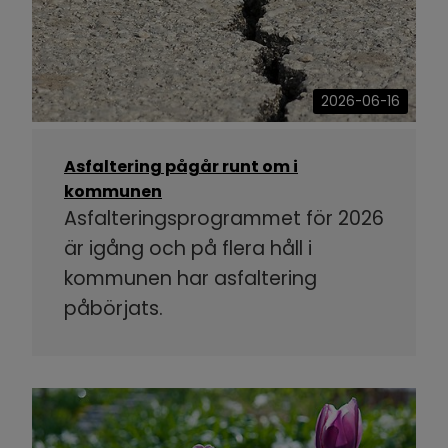
2026-06-16
Asfaltering pågår runt om i
kommunen
Asfalteringsprogrammet för 2026
är igång och på flera håll i
kommunen har asfaltering
påbörjats.