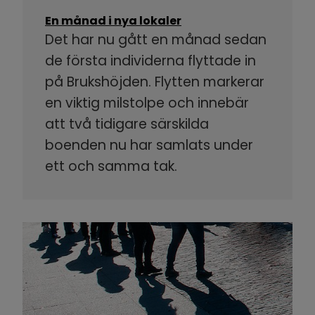
En månad i nya lokaler
Det har nu gått en månad sedan
de första individerna flyttade in
på Brukshöjden. Flytten markerar
en viktig milstolpe och innebär
att två tidigare särskilda
boenden nu har samlats under
ett och samma tak.