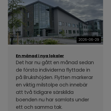
2026-06-29
En månad i nya lokaler
Det har nu gått en månad sedan
de första individerna flyttade in
på Brukshöjden. Flytten markerar
en viktig milstolpe och innebär
att två tidigare särskilda
boenden nu har samlats under
ett och samma tak.