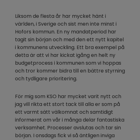
Liksom de flesta år har mycket hänt i 
världen, i Sverige och sist men inte minst i 
Hofors kommun. En ny mandatperiod har 
tagit sin början och med den ett nytt kapitel 
i kommunens utveckling. Ett bra exempel på 
detta är att vi har kickat igång en helt ny 
budgetprocess i kommunen som vi hoppas 
och tror kommer bidra till en bättre styrning 
och tydligare prioritering.
För mig som KSO har mycket varit nytt och 
jag vill rikta ett stort tack till alla er som på 
ett varmt sätt välkomnat och samtidigt 
informerat om vår i många delar fantastiska 
verksamhet. Processer avslutas och tar sin 
början. I onsdags fick vi så äntligen inviga 