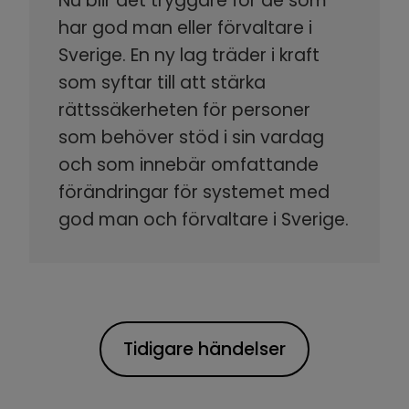
Nu blir det tryggare för de som
har god man eller förvaltare i
Sverige. En ny lag träder i kraft
som syftar till att stärka
rättssäkerheten för personer
som behöver stöd i sin vardag
och som innebär omfattande
förändringar för systemet med
god man och förvaltare i Sverige.
Tidigare händelser