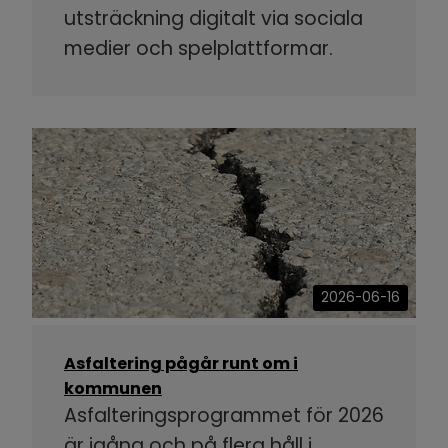
utsträckning digitalt via sociala
medier och spelplattformar.
2026-06-16
Asfaltering pågår runt om i
kommunen
Asfalteringsprogrammet för 2026
är igång och på flera håll i