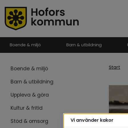
Boende & miljö
Barn & utbildning
Start
Boende & miljö
Barn & utbildning
Uppleva & göra
Kultur & fritid
Vi använder kakor
Stöd & omsorg