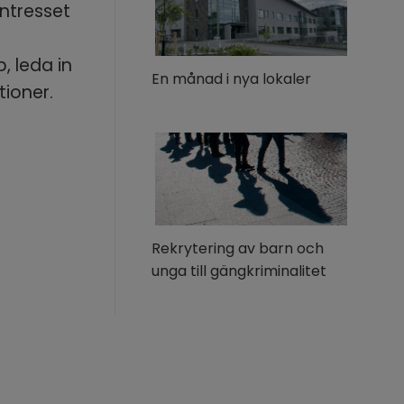
ntresset 
 leda in 
En månad i nya lokaler
ioner. 
Rekrytering av barn och
unga till gängkriminalitet