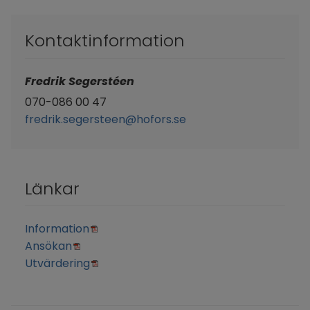
Kontaktinformation
Fredrik Segerstéen 
070-086 00 47
fredrik.segersteen@hofors.se
Länkar
Pdf.
Information
Pdf.
Ansökan
Pdf.
Utvärdering