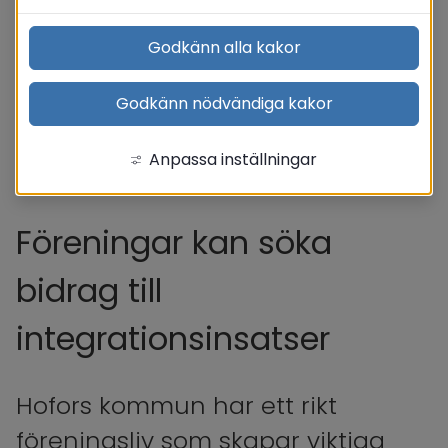
Godkänn alla kakor
Godkänn nödvändiga kakor
Anpassa inställningar
Föreningar kan söka 
bidrag till 
integrationsinsatser
Hofors kommun har ett rikt 
föreningsliv som skapar viktiga 