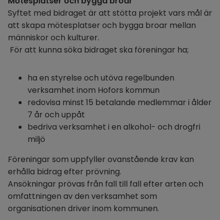
Mötesplatser och bygga broar
Syftet med bidraget är att stötta projekt vars mål är 
att skapa mötesplatser och bygga broar mellan 
människor och kulturer. 
 För att kunna söka bidraget ska föreningar ha;
ha en styrelse och utöva regelbunden 
verksamhet inom Hofors kommun
redovisa minst 15 betalande medlemmar i ålder 
7 år och uppåt
bedriva verksamhet i en alkohol- och drogfri 
miljö
Föreningar som uppfyller ovanstående krav kan 
erhålla bidrag efter prövning. 
Ansökningar prövas från fall till fall efter arten och 
omfattningen av den verksamhet som 
organisationen driver inom kommunen.