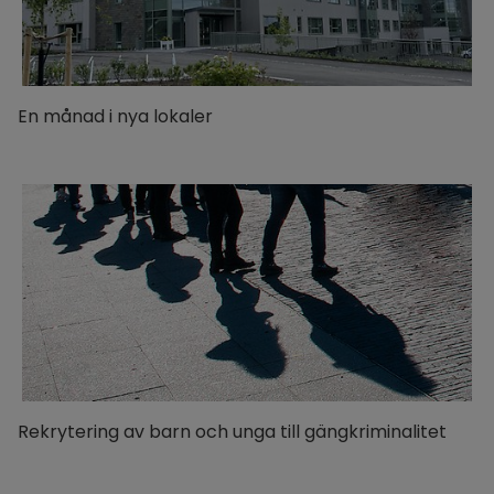
En månad i nya lokaler
Rekrytering av barn och unga till gängkriminalitet